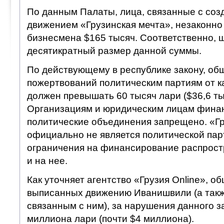
По данным Палаты, лица, связанные с со
движением «Грузинская мечта», незаконно
бизнесмена $165 тысяч. Соответственно, 
десятикратный размер данной суммы.
По действующему в республике закону, об
пожертвований политическим партиям от к
должен превышать 60 тысяч лари ($36,6 тыс
Организациям и юридическим лицам фина
политические объединения запрещено. «Гр
официально не является политической пар
ограничения на финансирование распростр
и на нее.
Как уточняет агентство «Грузия Online», 
выписанных движению Иванишвили (а такж
связанным с ним), за нарушения данного з
миллиона лари (почти $4 миллиона).