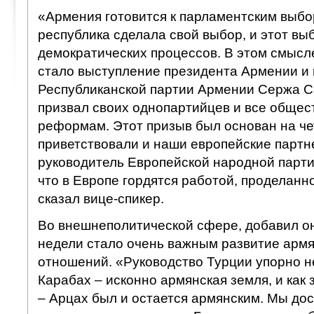
«Армения готовится к парламентским выбо
республика сделала свой выбор, и этот вы
демократических процессов. В этом смысл
стало выступление президента Армении и
Республиканской партии Армении Сержа Са
призвал своих однопартийцев и все общес
реформам. Этот призыв был основан на че
приветствовали и наши европейские партн
руководитель Европейской народной парти
что в Европе гордятся работой, проделанн
сказал вице-спикер.
Во внешнеполитической сфере, добавил о
недели стало очень важным развитие армя
отношений. «Руководство Турции упорно не
Карабах – исконно армянская земля, и как
– Арцах был и остается армянским. Мы дос