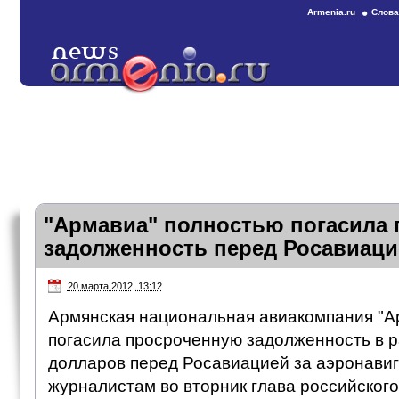
Armenia.ru
Слова
"Армавиа" полностью погасила
задолженность перед Росавиаци
20 марта 2012, 13:12
Армянская национальная авиакомпания "А
погасила просроченную задолженность в р
долларов перед Росавиацией за аэронави
журналистам во вторник глава российског