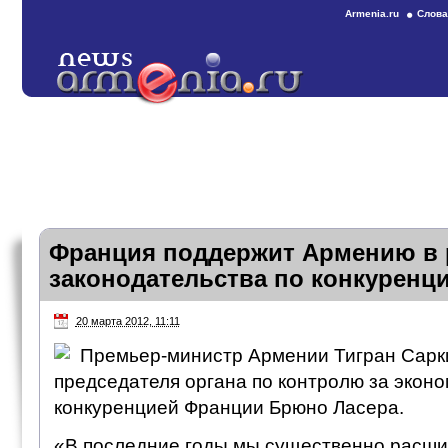
Armenia.ru
Слова
Франция поддержит Армению в 
законодательства по конкуренц
20 марта 2012, 11:11
Премьер-министр Армении Тигран Сарк
председателя органа по контролю за экон
конкуренцией Франции Брюно Ласера.
«В последние годы мы существенно расш