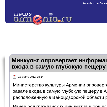
Armenia.ru
Слова
Минкульт опровергает информа
входа в самую глубокую пещеру
19 марта 2012, 16:14
Министерство культуры Армении опровер
завале входа в самую глубокую пещеру в 
расположенную в Вайоцдзорской области р
Ранее ряд гражданских инициатив и обще