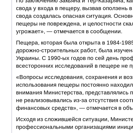
По заключению Закьяна и Тер-Казаряна, ка
свода у входа в пещеру, вызвав оползень 
свода создалась опасная ситуация. Основ
пещеры не повреждена, и целостности ска
угрожает», — отмечается в сообщении.
Пещера, которая была открыта в 1984-1985
дорожно-строительных работ, была изучен
Украины. С 1990-ых годов по сей день пр
всесторонних исследований в пещере не п
«Вопросы исследования, сохранения и во
использования пещеры постоянно находил
внимания Министерства, представлялись 
не реализовывались из-за отсутствия соо
финансовых средств», — отмечается в объ
Исходя из сложившейся ситуации, Министе
профессиональными организациями иниц