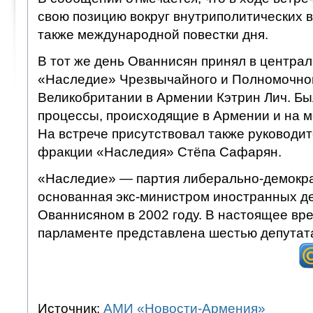
свою позицию вокруг внутриполитических 
также международной повестки дня.
В тот же день Ованнисян принял в центра
«Наследие» Чрезвычайного и Полномочно
Великобритании в Армении Кэтрин Лич. Б
процессы, происходящие в Армении и на 
На встрече присутствовал также руководи
фракции «Наследия» Стёпа Сафарян.
«Наследие» — партия либерально-демокра
основанная экс-министром иностранных 
Ованнисяном в 2002 году. В настоящее вре
парламенте представлена шестью депутат
Источник:
АМИ «Новости-Армения»