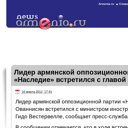
Armenia.ru
Слова
Лидер армянской оппозиционно
«Наследие» встретился с главо
16 марта 2012, 17:41
Лидер армянской оппозиционной партии 
Ованнисян встретился с министром иност
Гидо Вестервелле, сообщает пресс-служба
В сообщении отмечается, что в ходе встр