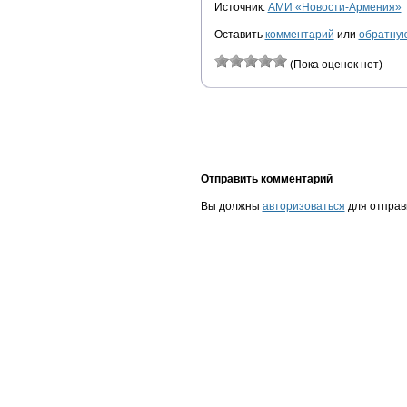
Источник:
АМИ «Новости-Армения»
Оставить
комментарий
или
обратную
(Пока оценок нет)
Отправить комментарий
Вы должны
авторизоваться
для отправ