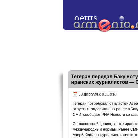
Тегеран передал Баку нот
иранских журналистов —
21 февраля 2012, 19:49
Тегеран потребовал от властей Азе
отпустить задержанных ранее в Баку
СМИ, сообщает РИА Новости со ссыл
Согласно сообщению, в ноте иранско
международным нормам. Ранее СМИ 
Азербайджана журналиста агентства