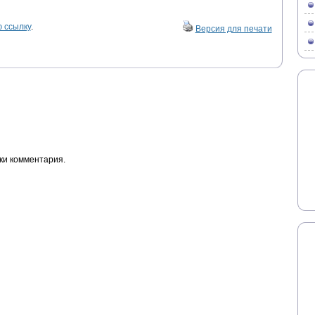
 ссылку
.
Версия для печати
ки комментария.