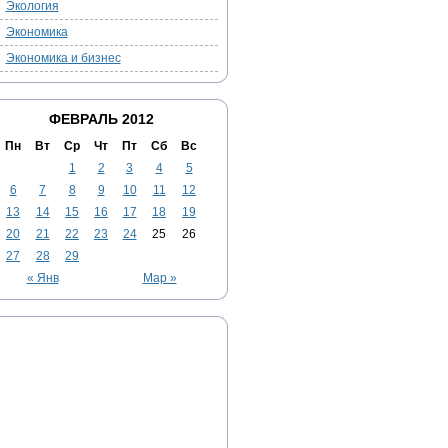
Экология
Экономика
Экономика и бизнес
ФЕВРАЛЬ 2012
Пн
Вт
Ср
Чт
Пт
Сб
Вс
1
2
3
4
5
6
7
8
9
10
11
12
13
14
15
16
17
18
19
20
21
22
23
24
25
26
27
28
29
« Янв
Мар »