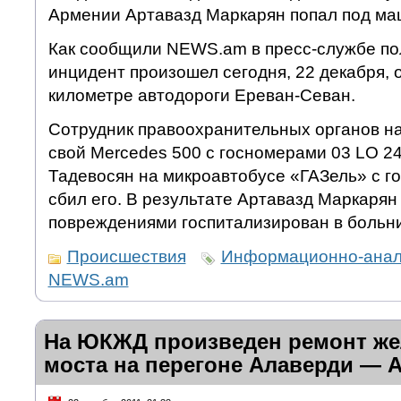
Армении Артавазд Маркарян попал под ма
Как сообщили NEWS.am в пресс-службе по
инцидент произошел сегодня, 22 декабря, о
километре автодороги Ереван-Севан.
Сотрудник правоохранительных органов на
свой Mercedes 500 с госномерами 03 LO 24
Тадевосян на микроавтобусе «ГАЗель» с г
сбил его. В результате Артавазд Маркарян
повреждениями госпитализирован в больн
Происшествия
Информационно-анали
NEWS.am
На ЮКЖД произведен ремонт ж
моста на перегоне Алаверди — 