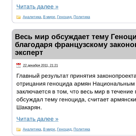
Читать далее
»
Аналитика
,
В мире
,
Геноцид
,
Политика
Весь мир обсуждает тему Геноц
благодаря французскому законо
эксперт
22 декабря 2011, 21:21
Главный результат принятия законопроект
отрицания геноцида армян Национальным
заключается в том, что весь мир в течение
обсуждал тему геноцида, считает армянски
Шакарян.
Читать далее
»
Аналитика
,
В мире
,
Геноцид
,
Политика