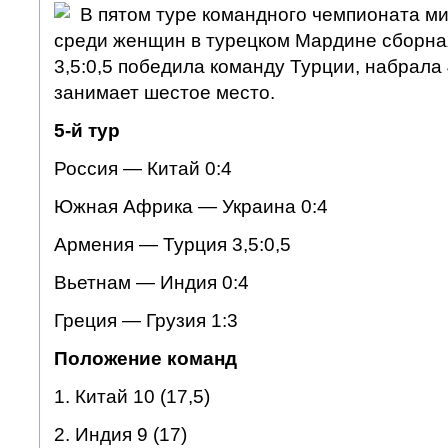
В пятом туре командного чемпионата м
среди женщин в турецком Мардине сборна
3,5:0,5 победила команду Турции, набрала
занимает шестое место.
5-й тур
Россия — Китай 0:4
Южная Африка — Украина 0:4
Армения — Турция 3,5:0,5
Вьетнам — Индия 0:4
Греция — Грузия 1:3
Положение команд
1. Китай 10 (17,5)
2. Индия 9 (17)