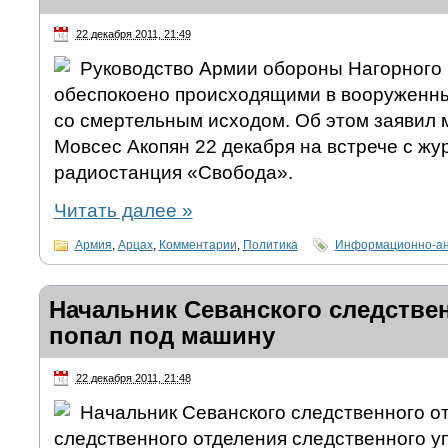
22 декабря 2011, 21:49
Руководство Армии обороны Нагорного
обеспокоено происходящими в вооруженн
со смертельным исходом. Об этом заявил
Мовсес Акопян 22 декабря на встрече с ж
радиостанция «Свобода».
Читать далее
»
Армия
,
Арцах
,
Комментарии
,
Политика
Информационно-ан
Начальник Севанского следстве
попал под машину
22 декабря 2011, 21:48
Начальник Севанского следственного от
следственного отделения следственного у