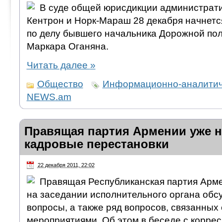
В суде общей юрисдикции администрат
Кентрон и Норк-Мараш 28 декабря начнетс
по делу бывшего начальника Дорожной по
Маркара Оганяна.
Читать далее
»
Общество
Информационно-аналитич
NEWS.am
Правящая партия Армении уже н
кадровые перестановки
22 декабря 2011, 22:02
Правящая Республиканская партия Арме
на заседании исполнительного органа обс
вопросы, а также ряд вопросов, связанных
мероприятиями. Об этом в беседе с корр