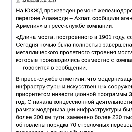
22 декабря 2011, 21:33
На ЮКЖД произведен ремонт железнодоро
перегоне Алаверди – Ахпат, сообщили аген
Армения» в пресс-службе компании.
«Длина моста, построенного в 1901 году, с
Сегодня ночью была полностью завершена
металлического пролетного строения моста
которые производились совместно с комп
— говорится в сообщении.
В пресс-службе отметили, что модернизац
инфраструктуры и искусственных сооруже
приоритетом инвестиционной программы 
год. С начала концессионной деятельнос
рамках модернизации инфраструктуры бы
более 200 км пути, заменено более 220 ты
обновлены порядка 70 стрелочных перевод