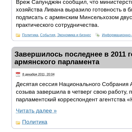
Вреж Сапунджян сообщил, что министерств
хозяйства Ливана выразило готовность в 
подписать с армянским Минсельхозом дву
практического сотрудничества.
Политика
,
События
,
Экономика и бизнес
Информационно-а
Завершилось последнее в 2011 г
армянского парламента
8 декабря 2011, 20:04
Десятая сессия Национального Собрания 
созыва завершила в четверг свою работу, 
парламентский корреспондент агентства «
Читать далее
»
Политика