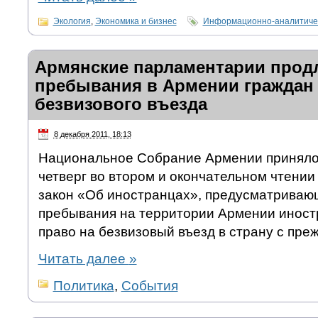
Экология
,
Экономика и бизнес
Информационно-аналитиче
Армянские парламентарии прод
пребывания в Армении граждан 
безвизового въезда
8 декабря 2011, 18:13
Национальное Собрание Армении приняло 
четверг во втором и окончательном чтении 
закон «Об иностранцах», предусматриваю
пребывания на территории Армении инос
право на безвизовый въезд в страну с преж
Читать далее
»
Политика
,
События