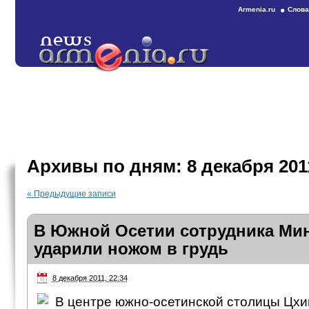
Armenia.ru
Слова
Архивы по дням:
8 декабря 201
«
Предыдущие записи
В Южной Осетии сотрудника М
ударили ножом в грудь
8 декабря 2011, 22:34
В центре южно-осетинской столицы Цх