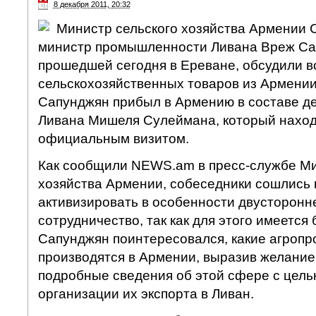
8 декабря 2011, 20:32
Министр сельского хозяйства Армении 
министр промышленности Ливана Вреж Сап
прошедшей сегодня в Ереване, обсудили в
сельскохозяйственных товаров из Армении
Сапунджян прибыл в Армению в составе д
Ливана Мишеля Сулеймана, который наход
официальным визитом.
Как сообщили NEWS.am в пресс-службе Ми
хозяйства Армении, собеседники сошлись 
активизировать в особенности двусторонн
сотрудничество, так как для этого имеется
Сапунджян поинтересовался, какие агро
производятся в Армении, выразив желание
подробные сведения об этой сфере с цел
организации их экспорта в Ливан.