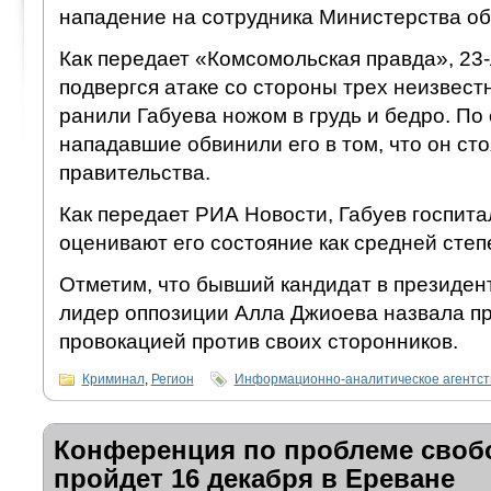
нападение на сотрудника Министерства о
Как передает «Комсомольская правда», 23
подвергся атаке со стороны трех неизвес
ранили Габуева ножом в грудь и бедро. По
нападавшие обвинили его в том, что он ст
правительства.
Как передает РИА Новости, Габуев госпита
оценивают его состояние как средней степ
Отметим, что бывший кандидат в президе
лидер оппозиции Алла Джиоева назвала 
провокацией против своих сторонников.
Криминал
,
Регион
Информационно-аналитическое агентс
Конференция по проблеме своб
пройдет 16 декабря в Ереване