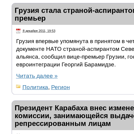
Грузия стала страной-аспирант
премьер
8 декабря 2011, 19:53
Грузия впервые упомянута в принятом в ч
документе НАТО страной-аспирантом Севе
альянса, сообщил вице-премьер Грузии, го
евроинтеграции Георгий Барамидзе.
Читать далее
»
Политика
,
Регион
Президент Карабаха внес измене
комиссии, занимающейся выдач
репрессированным лицам