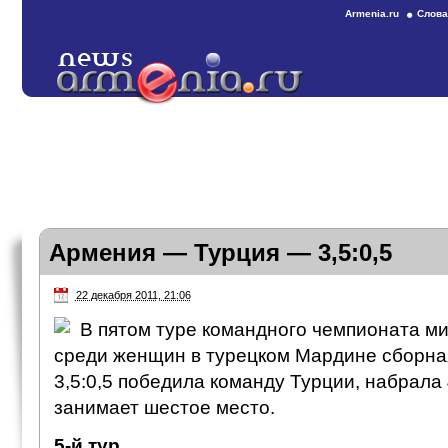
Armenia.ru
Слова
Армения — Турция — 3,5:0,5
22 декабря 2011, 21:06
В пятом туре командного чемпионата м
среди женщин в турецком Мардине сборна
3,5:0,5 победила команду Турции, набрала
занимает шестое место.
5-й тур