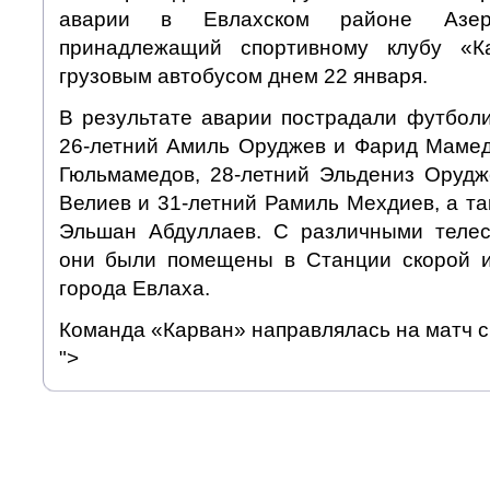
аварии в Евлахском районе Азерб
принадлежащий спортивному клубу «К
грузовым автобусом днем 22 января.
В результате аварии пострадали футболи
26-летний Амиль Оруджев и Фарид Мамед
Гюльмамедов, 28-летний Эльдениз Орудж
Велиев и 31-летний Рамиль Мехдиев, а т
Эльшан Абдуллаев. С различными теле
они были помещены в Станции скорой 
города Евлаха.
Команда «Карван» направлялась на матч 
">