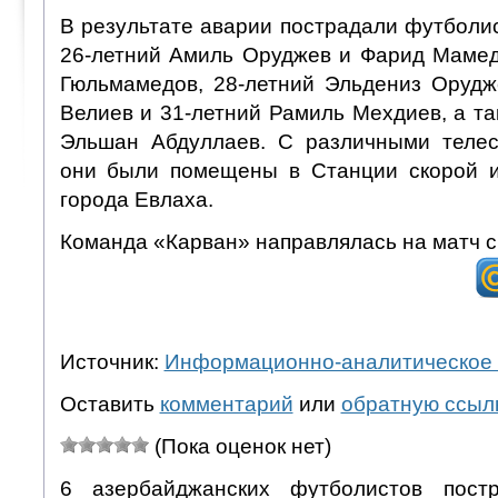
В результате аварии пострадали футболи
26-летний Амиль Оруджев и Фарид Мамед
Гюльмамедов, 28-летний Эльдениз Орудж
Велиев и 31-летний Рамиль Мехдиев, а т
Эльшан Абдуллаев. С различными теле
они были помещены в Станции скорой 
города Евлаха.
Команда «Карван» направлялась на матч 
Источник:
Информационно-аналитическое 
Оставить
комментарий
или
обратную ссыл
(Пока оценок нет)
6 азербайджанских футболистов пост