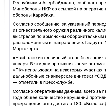
Республики и Азербайджана, сообщает пр
Минобороны НКР со ссылкой на оперативн
обороны Карабаха.
Согласно сообщению, за указанный период
из огнестрельного оружия различного кал
выстрелов по армянским оборонительным 
расположенным в направлениях Гадрута, 
Мартакерта.
«Наиболее интенсивный огонь был зафикс
января. В эти дни противник кроме автома
«ПК» использовал на некоторых участках 
дальнобойные снайперские винтовки «СВД
— отметили в пресс-службе.
Согласно оперативным данным, всего за п
года общее количество нарушений против
прекращения огня достигло 180. «Было за