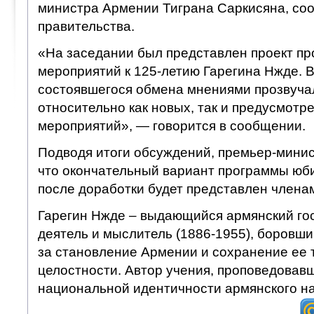
министра Армении Тиграна Саркисяна, со
правительства.
«На заседании был представлен проект п
мероприятий к 125-летию Гарегина Нжде. 
состоявшегося обмена мнениями прозвуча
относительно как новых, так и предусмотр
мероприятий», — говорится в сообщении.
Подводя итоги обсуждений, премьер-минис
что окончательный вариант программы юб
после доработки будет представлен члена
Гарегин Нжде – выдающийся армянский го
деятель и мыслитель (1886-1955), боровши
за становление Армении и сохранение ее
целостности. Автор учения, проповедовав
национальной идентичности армянского н