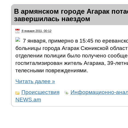
В армянском городе Агарак пота
завершилась наездом
8 января 2011, 00:12
7 января, примерно в 15:45 по ереванск
больницы города Агарак Сюникской област
отделении полиции было получено сообщен
госпитализирован житель Агарака, 39-летн
телесными повреждениями.
Читать далее
»
Происшествия
Информационно-анали
NEWS.am