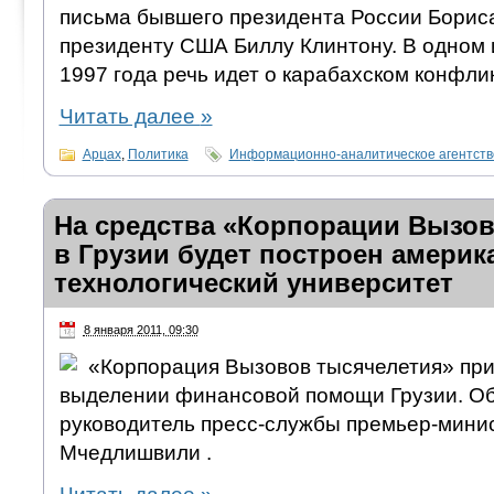
письма бывшего президента России Бори
президенту США Биллу Клинтону. В одном 
1997 года речь идет о карабахском конфлик
Читать далее
»
Арцах
,
Политика
Информационно-аналитическое агентст
На средства «Корпорации Вызов
в Грузии будет построен америк
технологический университет
8 января 2011, 09:30
«Корпорация Вызовов тысячелетия» пр
выделении финансовой помощи Грузии. Об
руководитель пресс-службы премьер-минис
Мчедлишвили .