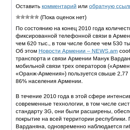
Оставить
комментарий
или
обратную ссыл
(Пока оценок нет)
По состоянию на конец 2010 года количес
фиксированной телефонной связи в Армен
чем 620 тыс., в том числе более чем 530 ты
Об этом
Новости Армении – NEWS.am
соо
транспорта и связи Армении Манук Вардан
мобильной связи трех операторов («Армен
«Оранж-Армения») пользуется свыше 2,77 
86% населения Армении.
В течение 2010 года в этой сфере интенси
современные технологии, в том числе сис
стандарту 3G, они были расширены, обесп
покрытие на всей территории республики. 
Варданяна, одновременно наблюдается ги