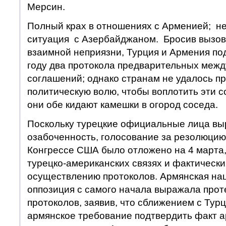
Мерсин.
Полный крах в отношениях с Арменией; н
ситуация с Азербайджаном. Бросив вызов
взаимной неприязни, Турция и Армения по
году два протокола предварительных меж
соглашений; однако странам не удалось п
политическую волю, чтобы воплотить эти с
они обе кидают камешки в огород соседа.
Поскольку турецкие официальные лица выр
озабоченность, голосование за резолюцию
Конгрессе США было отложено на 4 марта,
турецко-американских связях и фактическ
осуществлению протоколов. Армянская на
оппозиция с самого начала выражала прот
протоколов, заявив, что сближением с Тур
армянское требование подтвердить факт а