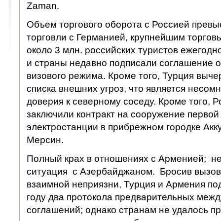
Zaman.
Объем торгового оборота с Россией превы
торговли с Германией, крупнейшим торгов
около 3 млн. российских туристов ежегодн
и страны недавно подписали соглашение о
визового режима. Кроме того, Турция выче
списка внешних угроз, что является несо
доверия к северному соседу. Кроме того, Р
заключили контракт на сооружение первой
электростанции в прибрежном городке Акк
Мерсин.
Полный крах в отношениях с Арменией; н
ситуация с Азербайджаном. Бросив вызов
взаимной неприязни, Турция и Армения по
году два протокола предварительных меж
соглашений; однако странам не удалось п