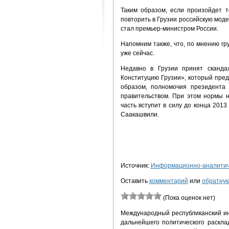
Таким образом, если произойдет т
повторить в Грузии российскую моде
стал премьер-министром России.
Напомним также, что, по мнению гр
уже сейчас.
Недавно в Грузии принят сканда
Конституцию Грузии», который пре
образом, полномочия президента
правительством. При этом нормы н
часть вступит в силу до конца 2013
Саакашвили.
Источник:
Информационно-аналитиче
Оставить
комментарий
или
обратную
(Пока оценок нет)
Международный республиканский ин
дальнейшего политического раскла