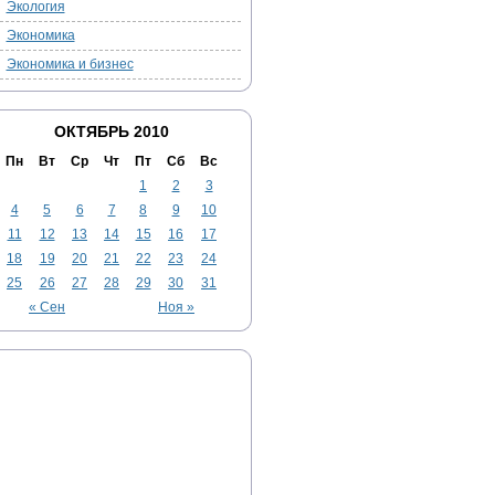
Экология
Экономика
Экономика и бизнес
ОКТЯБРЬ 2010
Пн
Вт
Ср
Чт
Пт
Сб
Вс
1
2
3
4
5
6
7
8
9
10
11
12
13
14
15
16
17
18
19
20
21
22
23
24
25
26
27
28
29
30
31
« Сен
Ноя »