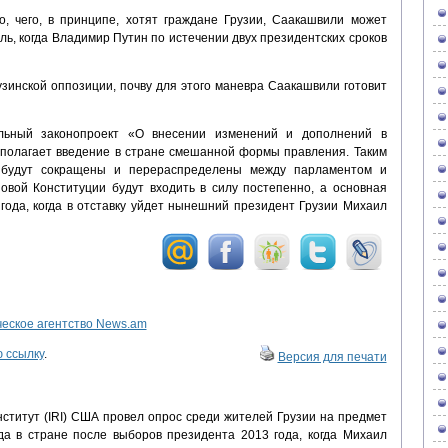
о, чего, в принципе, хотят граждане Грузии, Саакашвили может
ль, когда Владимир Путин по истечении двух президентских сроков
узинской оппозиции, почву для этого маневра Саакашвили готовит
льный законопроект «О внесении изменений и дополнений в
дполагает введение в стране смешанной формы правления. Таким
 будут сокращены и перераспределены между парламентом и
овой Конституции будут входить в силу постепенно, а основная
 года, когда в отставку уйдет нынешний президент Грузии Михаил
ское агентство News.am
 ссылку
.
Версия для печати
ститут (IRI) США провел опрос среди жителей Грузии на предмет
да в стране после выборов президента 2013 года, когда Михаил