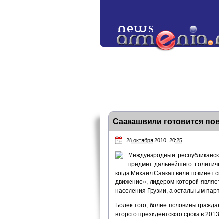
Саакашвили готовится пов
28 октября 2010, 20:25
Международный республиканск
предмет дальнейшего политиче
когда Михаил Саакашвили покинет с
движение», лидером которой являе
населения Грузии, а остальным пар
Более того, более половины гражда
второго президентского срока в 201