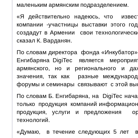
маленьким армянским подразделением.
«Я действительно надеюсь, что изве
компании -участницы выставки этого г
создадут в Армении свои технологическ
сказал К. Варданян.
По словам директора фонда «Инкубатор»
Енгибаряна DigiTec является мероприя
армянского, но и регионального и д
значения, так как разные междунаро
форумы и семинары связывают с этой выс
По словам Б. Енгибаряна, на DigiTec нач
только продукция компаний информацион
продукция, услуги и предложения о
технологий.
«Думаю, в течение следующих 5 лет в