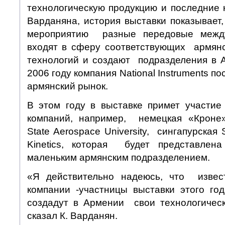
технологическую продукцию и последние 
Варданяна, история выставки показывает
мероприятию разные передовые межд
входят в сферу соответствующих армян
технологий и создают подразделения в 
2006 году компания National Instruments п
армянский рынок.
В этом году в выставке примет участи
компаний, например, немецкая «Кроне»
State Aerospace University, сингапурская 
Kinetics, которая будет представле
маленьким армянским подразделением.
«Я действительно надеюсь, что изве
компании -участницы выставки этого г
создадут в Армении свои технологическ
сказал К. Варданян.