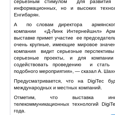
серьезным стимулом для развити
информационных, но и высоких техно
Енгибарян.
А по словам директора армянского
компании «Д-Линк Интернейшнл» Арм
выставке примет участие ее председатель
очень крупные, имеющие мировое значе
компания видит серьезные перспектив
серьезные проекты, и для компани
содействовать проведению и стать
подобного мероприятия», — сказал А. Шах
Предусматривается, что на DigiTec б
международных и местных компаний.
Отметим, что выставка инф
телекоммуникационных технологий DigiT
года.