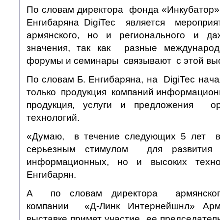
По словам директора фонда «Инкубатор»
Енгибаряна DigiTec является мероприя
армянского, но и регионального и д
значения, так как разные междунаро
форумы и семинары связывают с этой выс
По словам Б. Енгибаряна, на DigiTec нач
только продукция компаний информационн
продукция, услуги и предложения о
технологий.
«Думаю, в течение следующих 5 лет в
серьезным стимулом для развити
информационных, но и высоких техно
Енгибарян.
А по словам директора армянского
компании «Д-Линк Интернейшнл» Арм
выставке примет участие ее председатель