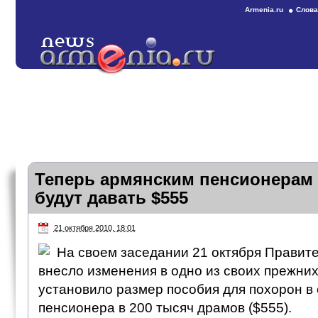
Armenia.ru
Слова
Теперь армянским пенсионерам
будут давать $555
21 октября 2010, 18:01
На своем заседании 21 октября Правит
внесло изменения в одно из своих прежни
установило размер пособия для похорон в
пенсионера в 200 тысяч драмов ($555).