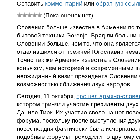
Оставить
комментарий
или
обратную ссыл
(Пока оценок нет)
Словения больше известна в Армении по т
бытовой техники Gorenje. Вряд ли большин
Словении больше, чем то, что она является
отделившихся от прежней Югославии неза
Точно так же Армения известна в Словени
коньяком, чем историей и современными в
неожиданный визит президента Словении 
возможностью сближения двух народов.
Сегодня, 11 октября,
прошел армяно-слове
котором приняли участие президенты двух
Данило Тирк. Их участие свело на нет пове
форума, поскольку после выступления дву
повестка дня фактически была исчерпана,
подобные форумы проходили по другому с