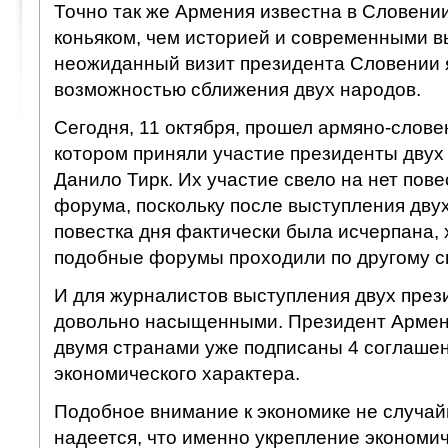
Точно так же Армения известна в Словени
коньяком, чем историей и современными в
неожиданный визит президента Словении 
возможностью сближения двух народов.
Сегодня, 11 октября, прошел армяно-слове
котором приняли участие президенты двух
Данило Тирк. Их участие свело на нет пове
форума, поскольку после выступления дву
повестка дня фактически была исчерпана,
подобные форумы проходили по другому с
И для журналистов выступления двух през
довольно насыщенными. Президент Армени
двумя странами уже подписаны 4 соглашен
экономического характера.
Подобное внимание к экономике не случай
надеется, что именно укрепление экономич