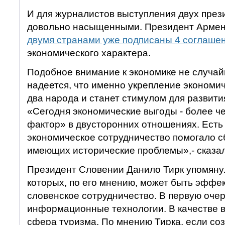
И для журналистов выступления двух през
довольно насыщенными. Президент Армен
двумя странами уже подписаны 4 соглаше
экономического характера.
Подобное внимание к экономике не случай
надеется, что именно укрепление экономич
два народа и станет стимулом для развития
«Сегодня экономические выгоды - более 
фактор» в двусторонних отношениях. Есть 
экономическое сотрудничество помогало с
имеющих исторические проблемы»,- сказал
Президент Словении Данило Тирк упомянул
которых, по его мнению, может быть эффе
словенское сотрудничество. В первую очер
информационные технологии. В качестве 
сфера туризма. По мнению Тирка, если со