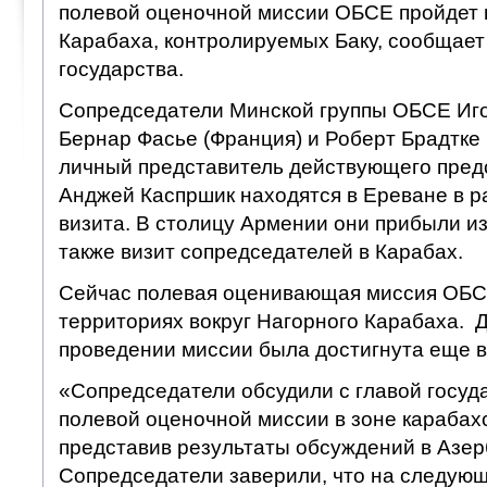
полевой оценочной миссии ОБСЕ пройдет 
Карабаха, контролируемых Баку, сообщает
государства.
Сопредседатели Минской группы ОБСЕ Игор
Бернар Фасье (Франция) и Роберт Брадтке 
личный представитель действующего пре
Анджей Каспршик находятся в Ереване в р
визита. В столицу Армении они прибыли из
также визит сопредседателей в Карабах.
Сейчас полевая оценивающая миссия ОБС
территориях вокруг Нагорного Карабаха. 
проведении миссии была достигнута еще в
«Сопредседатели обсудили с главой госуд
полевой оценочной миссии в зоне карабахс
представив результаты обсуждений в Азе
Сопредседатели заверили, что на следую