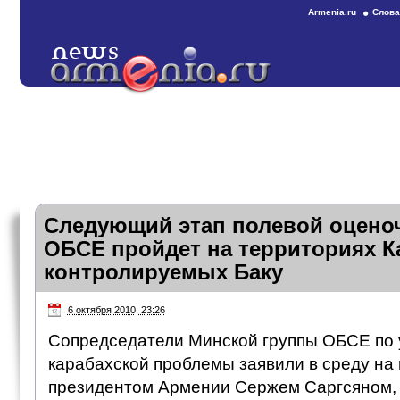
Armenia.ru
Слова
Следующий этап полевой оцено
ОБСЕ пройдет на территориях К
контролируемых Баку
6 октября 2010, 23:26
Сопредседатели Минской группы ОБСЕ по
карабахской проблемы заявили в среду на 
президентом Армении Сержем Саргсяном, 