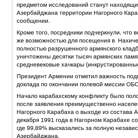
предметом исследований станут находящи
Азербайджана территории Нагорного Караб
сообщении.
Кроме того, посредники подчеркнули, что 
же возможностью для посещения в Нахиче
полностью разрушенного армянского кладб
уничтожены десятки тысяч армянских памя
средневековые хачкары (инкрустированные
Президент Армении отметил важность подг
доклада по окончании полевой миссии ОБ
Начало карабахскому конфликту было поло
после заявления преимущественно населе
Нагорного Карабаха о выходе из состава 
декабря 1991 года в Нагорном Карабахе с
где 99,89% высказались за полную независ
Азербайджана.