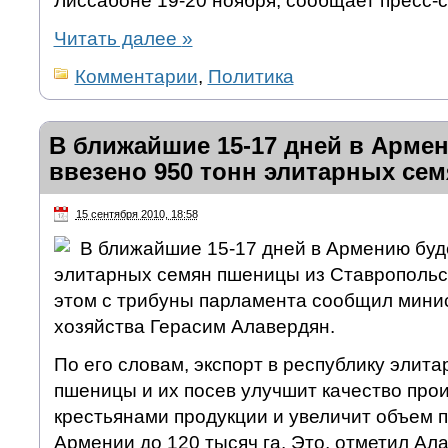
Лиссабоне 19-20 ноября, сообщает пресс-
Читать далее
»
Комментарии
,
Политика
В ближайшие 15-17 дней в Арме
ввезено 950 тонн элитарных се
15 сентября 2010, 18:58
В ближайшие 15-17 дней в Армению буд
элитарных семян пшеницы из Ставропольск
этом с трибуны парламента сообщил минис
хозяйства Герасим Алавердян.
По его словам, экспорт в республику элит
пшеницы и их посев улучшит качество пр
крестьянами продукции и увеличит объем 
Армении до 120 тысяч га. Это, отметил Ала