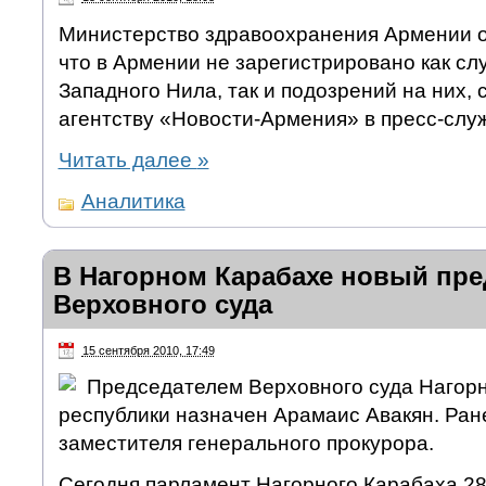
Министерство здравоохранения Армении о
что в Армении не зарегистрировано как сл
Западного Нила, так и подозрений на них,
агентству «Новости-Армения» в пресс-слу
Читать далее
»
Аналитика
В Нагорном Карабахе новый пре
Верховного суда
15 сентября 2010, 17:49
Председателем Верховного суда Нагор
республики назначен Арамаис Авакян. Ран
заместителя генерального прокурора.
Сегодня парламент Нагорного Карабаха 28