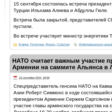
15 сентября состоялась встреча президен
Турции Ильхама Алиева и Абдуллы Гюля.
Встреча была закрытой, представителей С
пустили.
Во встрече участвует министр энергетики
В мире
,
Политика
,
Регион
,
События
Информационно-анали
НАТО считает важным участие п
Армении на саммите Альянса в 
15 сентября 2010, 18:59
Спецпредставитель генсека НАТО на Кавка
Азии Роберт Симмонс в ходе состоявшейся 
президентом Армении Сержем Саргсяном 
участие главы армянского государства на