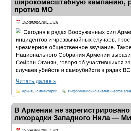
широкомасштабную кампанию, 
против МО
15 сентября 2010, 18:26
Сегодня в рядах Вооруженных сил Арме
инцидентов и чрезвычайных случаев, прос
чрезмерное общественное звучание. Тако
Национального Собрания Армении вырази
Сейран Оганян, говоря об участившихся з
случаев убийств и самоубийств в рядах ВС
Читать далее
»
Армия
,
Комментарии
Информационно-аналитическое аге
В Армении не зарегистрировано
лихорадки Западного Нила — М
15 сентября 2010, 18:03