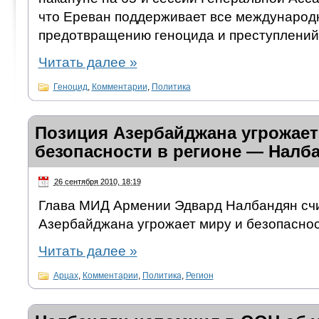
что Ереван поддерживает все международ
предотвращению геноцида и преступлений 
Читать далее
»
Геноцид
,
Комментарии
,
Политика
Позиция Азербайджана угрожает
безопасности в регионе — Налб
26 сентября 2010, 18:19
Глава МИД Армении Эдвард Налбандян счит
Азербайджана угрожает миру и безопаснос
Читать далее
»
Арцах
,
Комментарии
,
Политика
,
Регион