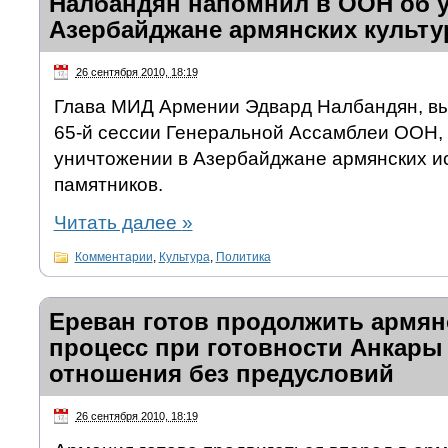
Налбандян напомнил в ООН об 
Азербайджане армянских культу
26 сентября 2010, 18:19
Глава МИД Армении Эдвард Налбандян, вы
65-й сессии Генеральной Ассамблеи ООН,
уничтожении в Азербайджане армянских и
памятников.
Читать далее
»
Комментарии
,
Культура
,
Политика
Ереван готов продолжить армян
процесс при готовности Анкары
отношения без предусловий
26 сентября 2010, 18:19