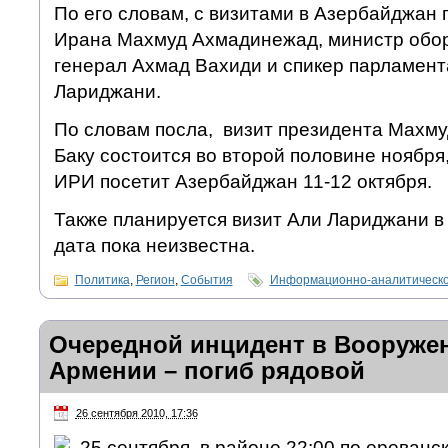
По его словам, с визитами в Азербайджан 
Ирана Махмуд Ахмадинежад, министр обо
генерал Ахмад Вахиди и спикер парламен
Лариджани.
По словам посла, визит президента Махм
Баку состоится во второй половине ноября
ИРИ посетит Азербайджан 11-12 октября.
Также планируется визит Али Лариджани в 
дата пока неизвестна.
Политика
,
Регион
,
События
Информационно-аналитическо
Очередной инцидент в Вооруже
Армении – погиб рядовой
26 сентября 2010, 17:36
25 сентября, в районе 22:00 по ереванс