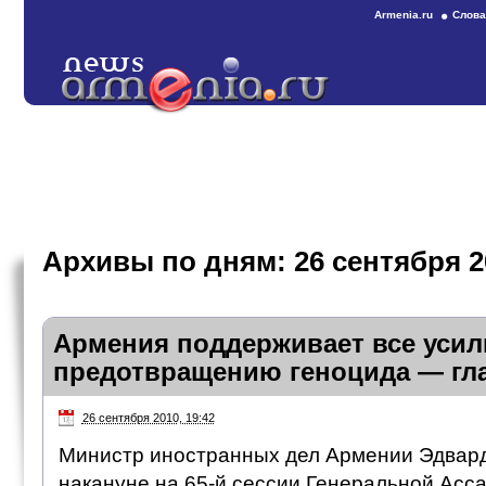
Armenia.ru
Слова
Архивы по дням:
26 сентября 2
Армения поддерживает все усил
предотвращению геноцида — гл
26 сентября 2010, 19:42
Министр иностранных дел Армении Эдвард
накануне на 65-й сессии Генеральной Асс