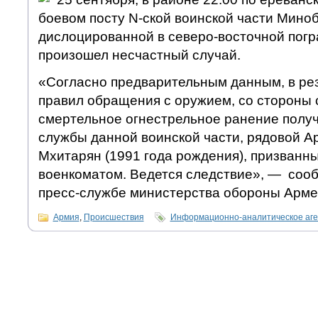
боевом посту N-ской воинской части Мино
дислоцированной в северо-восточной погр
произошел несчастный случай.
«Согласно предварительным данным, в ре
правил обращения с оружием, со стороны
смертельное огнестрельное ранение получ
службы данной воинской части, рядовой А
Мхитарян (1991 года рождения), призванн
военкоматом. Ведется следствие», — со
пресс-службе министерства обороны Арме
Армия
,
Происшествия
Информационно-аналитическое аг