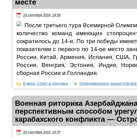
месте
23 сентября 2010, 19:59
После третьего тура Всемирной Олимпи
количество команд имеющих стопроцен
сократилось до 14-и. По три победы имею
показателям с первого по 14-ое место за
России, Китай, Армения, Испания, США, Г
России, Венгрия, Эстония, Индия, Норве
сборная России и Голландия.
В мире
,
Спорт и здоровье
Информационно-аналитическое
Военная риторика Азербайджана
перспективным способом урегу
карабахского конфликта — Остр
23 сентября 2010, 19:37