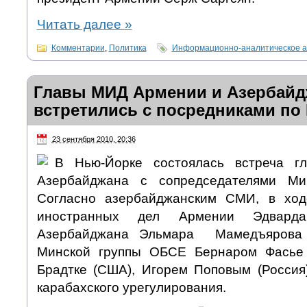
Читать далее
»
Комментарии
,
Политика
Информационно-аналитическое а
Главы МИД Армении и Азербайд
встретились с посредниками по
23 сентября 2010, 20:36
В Нью-Йорке состоялась встреча 
Азербайджана с сопредседателями Ми
Согласно азербайджанским СМИ, в ход
иностранных дел Армении Эдва
Азербайджана Эльмара Мамедъярова 
Минской группы ОБСЕ Бернаром Фасье 
Брадтке (США), Игорем Поповым (Россия
карабахского урегулирования.