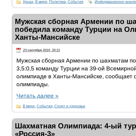
Арцах
,
В мире
,
Политика
,
События
Информационно-аналит
Мужская сборная Армении по ш
победила команду Турции на Ол
Ханты-Мансийске
23 сентября 2010, 20:21
Мужская сборная Армении по шахматам по
3,5:0,5 команду Турции на 39-ой Всемирн
олимпиаде в Ханты-Мансийске, сообщает
олимпиады.
Читать далее
»
В мире
,
События
,
Спорт и здоровье
Шахматная Олимпиада: 4-ый тур
«Россия-3»