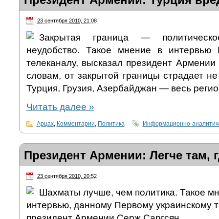
23 сентября 2010, 21:08
Закрытая граница — политическо
неудобство. Такое мнение в интервью 
телеканалу, высказал президент Армении
словам, от закрытой границы страдает не
Турция, Грузия, Азербайджан — весь регио
Читать далее
»
Арцах
,
Комментарии
,
Политика
Информационно-аналитиче
Президент Армении: Легче там, 
23 сентября 2010, 20:52
Шахматы лучше, чем политика. Такое м
интервью, данному Первому украинскому т
президент Армении Серж Саргсян.