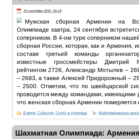
23 сентября 2010, 20:19
Мужская сборная Армении на Вс
Олимпиаде завтра, 24 сентября встретит
соперником. В 4-ом туре соперником нашей
сборная России, которая, как и Армения, 
составе третьей команды организато
известные гроссмейстеры Дмитрий 
рейтингом 2726, Александр Мотылев – 26
– 2683, а также Алексей Придорожный – 2
– 2500. Отметим, что по швейцарской си
проводится между командами, имеющими р
что женская сборная Армении померяется 
В мире
,
События
,
Спорт и здоровье
Информационно-анали
Шахматная Олимпиада: Армения