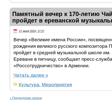
Памятный вечер к 170-летию Ча
пройдет в ереванской музыкаль
17 июня 2010, 17:27
Вечер «Великие имена России», посвященн
рождения великого русского композитора П
пройдет в средней музыкальной школе им. 
Ереване в пятницу, сообщает пресс-служб
«Россотрудничество» в Армении.
Читать далее
»
Культура
,
Мероприятия
«
Предыдущие записи