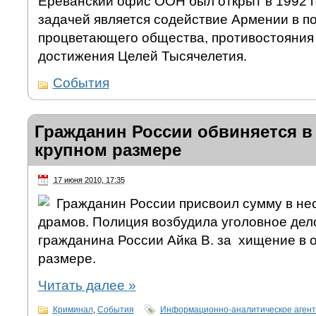
Ереванский офис ООН был открыт в 1992 г
задачей является содействие Армении в п
процветающего общества, противостояния
достижения Целей Тысячелетия.
События
Гражданин России обвиняется в
крупном размере
17 июня 2010, 17:35
Гражданин России присвоил сумму в нес
драмов. Полиция возбудила уголовное де
гражданина России Айка В. за хищение в 
размере.
Читать далее
»
Криминал
,
События
Информационно-аналитическое аген