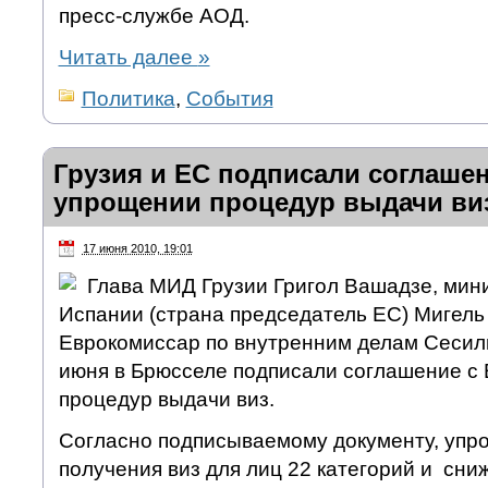
пресс-службе АОД.
Читать далее
»
Политика
,
События
Грузия и ЕС подписали соглаше
упрощении процедур выдачи ви
17 июня 2010, 19:01
Глава МИД Грузии Григол Вашадзе, мин
Испании (страна председатель ЕС) Мигель
Еврокомиссар по внутренним делам Сесил
июня в Брюсселе подписали соглашение с
процедур выдачи виз.
Согласно подписываемому документу, упр
получения виз для лиц 22 категорий и сни