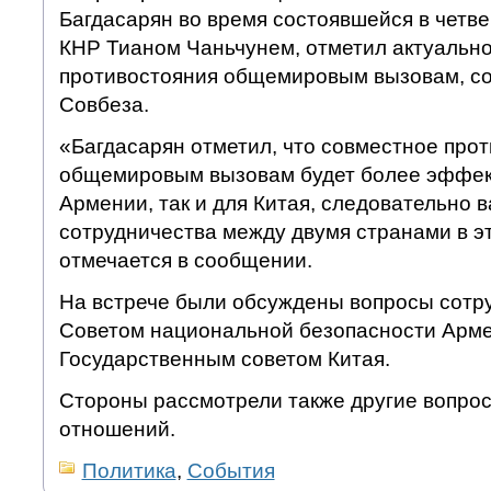
Багдасарян во время состоявшейся в четве
КНР Тианом Чаньчунем, отметил актуально
противостояния общемировым вызовам, с
Совбеза.
«Багдасарян отметил, что совместное про
общемировым вызовам будет более эффект
Армении, так и для Китая, следовательно 
сотрудничества между двумя странами в э
отмечается в сообщении.
На встрече были обсуждены вопросы сотр
Советом национальной безопасности Арме
Государственным советом Китая.
Стороны рассмотрели также другие вопро
отношений.
Политика
,
События