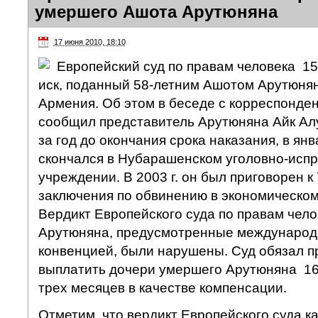
умершего Ашота Арутюняна
17 июня 2010, 18:10
Европейский суд по правам человека 15
иск, поданный 58-летним Ашотом Арутюня
Армения. Об этом в беседе с корреспонд
сообщил представитель Арутюняна Айк Ал
за год до окончания срока наказания, в янв
скончался в Нубарашенском уголовно-исп
учреждении. В 2003 г. он был приговорен к
заключения по обвинению в экономическом
Вердикт Европейского суда по правам челов
Арутюняна, предусмотренные международ
конвенцией, были нарушены. Суд обязал 
выплатить дочери умершего Арутюняна 16 
трех месяцев в качестве компенсации.
Отметим, что вердикт Европейского суда к