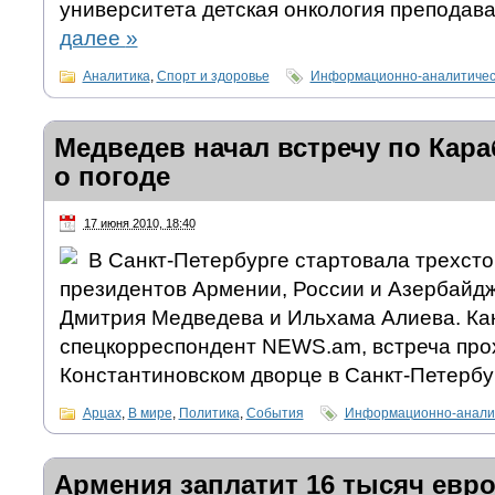
университета детская онкология преподава
далее
»
Аналитика
,
Спорт и здоровье
Информационно-аналитичес
Медведев начал встречу по Кара
о погоде
17 июня 2010, 18:40
В Санкт-Петербурге стартовала трехсто
президентов Армении, России и Азербайд
Дмитрия Медведева и Ильхама Алиева. Ка
спецкорреспондент NEWS.am, встреча про
Константиновском дворце в Санкт-Петербу
Арцах
,
В мире
,
Политика
,
События
Информационно-аналит
Армения заплатит 16 тысяч евр