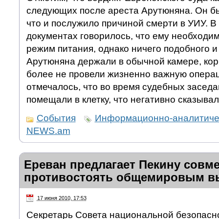
следующих после ареста Арутюняна. Он бы
что и послужило причиной смерти в УИУ. 
документах говорилось, что ему необходи
режим питания, однако ничего подобного и
Арутюняна держали в обычной камере, корм
более не провели жизненно важную операц
отмечалось, что во время судебных засед
помещали в клетку, что негативно сказывал
События
Информационно-аналитичес
NEWS.am
Ереван предлагает Пекину совм
противостоять общемировым в
17 июня 2010, 17:53
Секретарь Совета национальной безопасн