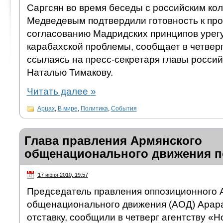
Саргсян во время беседы с российским ко
Медведевым подтвердили готовность к пр
согласованию Мадридских принципов урег
карабахской проблемы, сообщает в четвер
ссылаясь на пресс-секретаря главы россий
Наталью Тимакову.
Читать далее
»
Арцах
,
В мире
,
Политика
,
События
Глава правления Армянского
общенационального движения по
17 июня 2010, 19:57
Председатель правления оппозиционного 
общенационального движения (АОД) Арара
отставку, сообщили в четверг агентству «