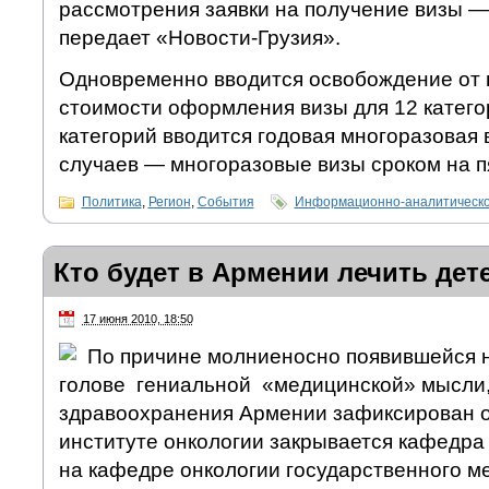
рассмотрения заявки на получение визы — 
передает «Новости-Грузия».
Одновременно вводится освобождение от 
стоимости оформления визы для 12 катего
категорий вводится годовая многоразовая 
случаев — многоразовые визы сроком на пя
Политика
,
Регион
,
События
Информационно-аналитическо
Кто будет в Армении лечить дете
17 июня 2010, 18:50
По причине молниеносно появившейся н
голове гениальной «медицинской» мысли,
здравоохранения Армении зафиксирован о
институте онкологии закрывается кафедра 
на кафедре онкологии государственного м