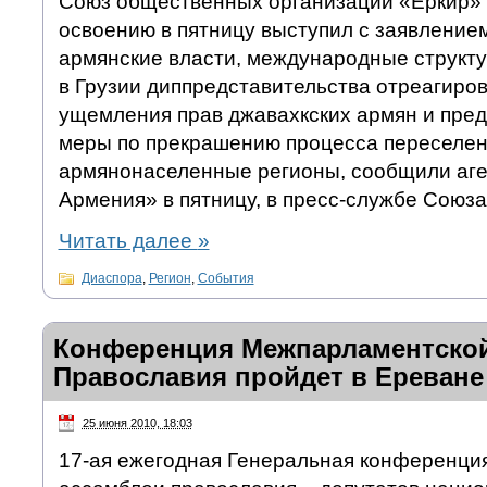
Союз общественных организаций «Еркир» 
освоению в пятницу выступил с заявлени
армянские власти, международные структ
в Грузии диппредставительства отреагиров
ущемления прав джавахкских армян и пре
меры по прекрашению процесса переселен
армянонаселенные регионы, сообщили аге
Армения» в пятницу, в пресс-службе Союза
Читать далее
»
Диаспора
,
Регион
,
События
Конференция Межпарламентско
Православия пройдет в Ереване
25 июня 2010, 18:03
17-ая ежегодная Генеральная конференци