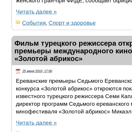
женского Гран-при ФИДЕ, сообщает офици
Читать далее
»
События
,
Спорт и здоровье
Фильм турецкого режиссера отк
премьеры международного кин
«Золотой абрикос»
25 июня 2010, 17:00
Ереванские премьеры Седьмого Ереванск
конкурса «Золотой абрикос» откроются п
известного турецкого режиссера Семи Капл
директор программ Седьмого ереванского
кинофестиваля «Золотой абрикос» Микаэл
Читать далее
»