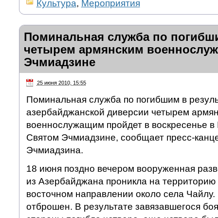
Культура
,
Мероприятия
Поминальная служба по погибши
четырем армянским военнослуж
Эчмиадзине
25 июня 2010, 15:55
Поминальная служба по погибшим в резул
азербайджанской диверсии четырем армя
военнослужащим пройдет в воскресенье в
Святом Эчмиадзине, сообщает пресс-канц
Эчмиадзина.
18 июня поздно вечером вооруженная разв
из Азербайджана проникла на территорию 
восточном направлении около села Чайлу.
отброшен. В результате завязавшегося боя