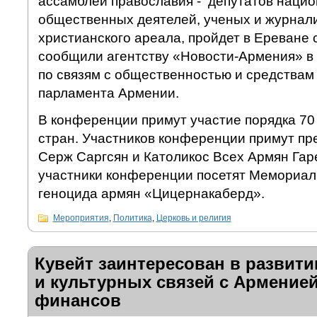
ассамблеи православия - депутатов наци
общественных деятелей, ученых и журнали
христианского ареала, пройдет в Ереване с
сообщили агентству «Новости-Армения» в 
по связям с общественностью и средства
парламента Армении.
В конференции примут участие порядка 70 
стран. Участников конференции примут п
Серж Саргсян и Католикос Всех Армян Гарег
участники конференции посетят Мемориал
геноцида армян «Цицернакаберд».
Мероприятия
,
Политика
,
Церковь и религия
Кувейт заинтересован в развит
и культурных связей с Арменией
финансов