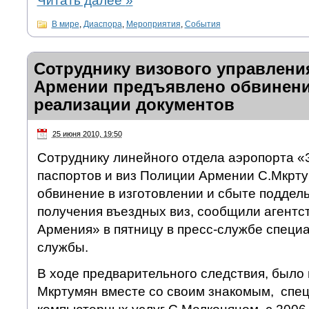
Читать далее
»
В мире
,
Диаспора
,
Мероприятия
,
События
Сотруднику визового управлени
Армении предъявлено обвинени
реализации документов
25 июня 2010, 19:50
Сотруднику линейного отдела аэропорта «
паспортов и виз Полиции Армении С.Мкрт
обвинение в изготовлении и сбыте поддел
получения въездных виз, сообщили агентс
Армения» в пятницу в пресс-службе специ
службы.
В ходе предварительного следствия, было 
Мкртумян вместе со своим знакомым, спе