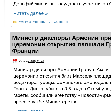
Дельфийские игры государств-участников 
Читать далее
»
Культура
,
Мероприятия
,
Общество
Министр диаспоры Армении при
церемонии открытия площади Гр
Франции
25 июня 2010, 20:26
Министр диаспоры Армении Грануш Акопян
церемонии открытия близ Марселя площад
редактора турецко-армянского еженедельн
Гранта Динка, убитого 3,5 года в Стамбуле
газеты, сообщили агентству «Новости-Арме
пресс-службе Министерства.