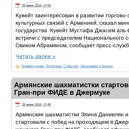
25 июня 2010, 17:52
Кувейт заинтересован в развитии торгово-
культурных связей с Арменией, сказал ми
государства Кувейт Мустафа Джасем аль-
встречи с председателем Национального 
Овиком Абрамяном, сообщает пресс-служб
Читать далее
»
Комментарии
,
Политика
,
События
,
Экономика и бизнес
Армянские шахматистки стартов
Гран-при ФИДЕ в Джермуке
25 июня 2010, 17:42
Армянские шахматистки Элина Даниелян и
стартовали с побед на проходящем в Джер