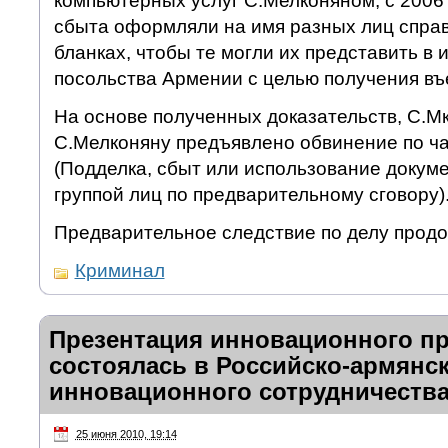
компьютерных услуг С.Мелконяном, с 2006 
сбыта оформляли на имя разных лиц спра
бланках, чтобы те могли их представить в
посольства Армении с целью получения въ
На основе полученных доказательств, С.М
С.Мелконяну предъявлено обвинение по час
(Подделка, сбыт или использование докум
группой лиц по предварительному сговору)
Предварительное следствие по делу продо
Криминал
Презентация инновационного пр
состоялась в Российско-армянс
инновационного сотрудничества
25 июня 2010, 19:14