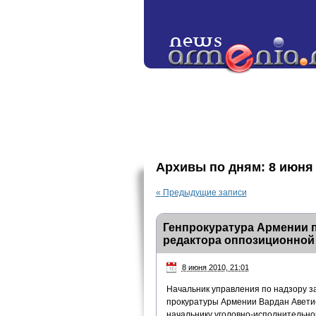
Архивы по дням:
8 июня
«
Предыдущие записи
Генпрокуратура Армении п
редактора оппозиционной
8 июня 2010, 21:01
Начальник управления по надзору з
прокуратуры Армении Вардан Аветис
начальнику уголовно-исполнительно