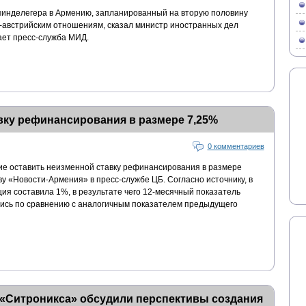
пинделегера в Армению, запланированный на вторую половину
-австрийским отношениям, сказал министр иностранных дел
ет пресс-служба МИД.
вку рефинансирования в размере 7,25%
0 комментариев
е оставить неизменной ставку рефинансирования в размере
ву «Новости-Армения» в пресс-службе ЦБ. Согласно источнику, в
ия составила 1%, в результате чего 12-месячный показатель
ись по сравнению с аналогичным показателем предыдущего
 «Ситроникса» обсудили перспективы создания