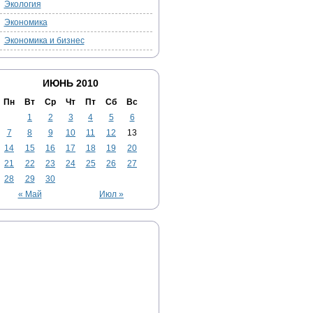
Экология
Экономика
Экономика и бизнес
ИЮНЬ 2010
Пн
Вт
Ср
Чт
Пт
Сб
Вс
1
2
3
4
5
6
7
8
9
10
11
12
13
14
15
16
17
18
19
20
21
22
23
24
25
26
27
28
29
30
« Май
Июл »