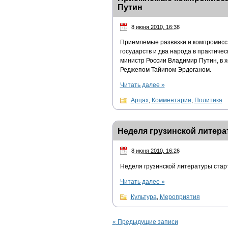
Путин
8 июня 2010, 16:38
Приемлемые развязки и компромисс 
государств и два народа в практичес
министр России Владимир Путин, в 
Реджепом Тайипом Эрдоганом.
Читать далее
»
Арцах
,
Комментарии
,
Политика
Неделя грузинской литера
8 июня 2010, 16:26
Неделя грузинской литературы старт
Читать далее
»
Культура
,
Мероприятия
«
Предыдущие записи