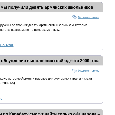
мы получили девять армянских школьников
0 комментариев
учены во вторник девяти армянским школьникам, которые
ьтаты на экзамене по немецкому языку.
,
События
 обсуждение выполнения госбюджета 2009 года
0 комментариев
йшую историю Армении вызовов для экономики страны назвал
 2009 год.
ес
о Карабаху смогут найти только оба народа –