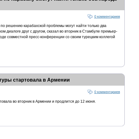
0 комментариев
по решению карабахской проблемы могут найти только два
ком диалоге друг с другом, сказал во вторник в Стамбуле премьер-
ходе совместной пресс-конференции со своим турецким коллегой
туры стартовала в Армении
0 комментариев
овала во вторник в Армении и продлится до 12 июня.