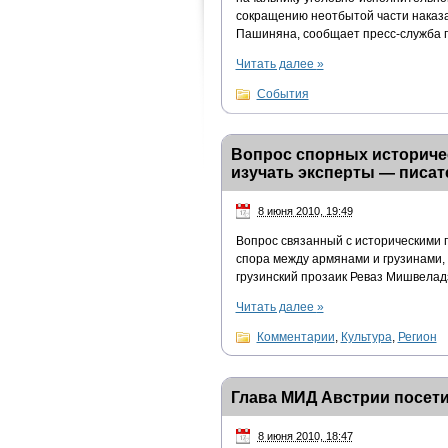
сокращению неотбытой части наказ
Пашиняна, сообщает пресс-служба 
Читать далее
»
События
Вопрос спорных историче
изучать эксперты — писат
8 июня 2010, 19:49
Вопрос связанный с историческими
спора между армянами и грузинами, 
грузинский прозаик Реваз Мишвелад
Читать далее
»
Комментарии
,
Культура
,
Регион
Глава МИД Австрии посет
8 июня 2010, 18:47