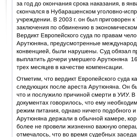
за год до окончания срока наказания, в янв
скончался в Нубарашенском уголовно-исп
учреждении. В 2003 г. он был приговорен к
заключения по обвинению в экономическом
Вердикт Европейского суда по правам челов
Арутюняна, предусмотренные международ
конвенцией, были нарушены. Суд обязал 
выплатить дочери умершего Арутюняна 16 
трех месяцев в качестве компенсации.
Отметим, что вердикт Европейского суда к
следующих после ареста Арутюняна. Он бы
что и послужило причиной смерти в УИУ. 
документах говорилось, что ему необходи
режим питания, однако ничего подобного и
Арутюняна держали в обычной камере, корм
более не провели жизненно важную операц
отмечалось, что во время судебных засед