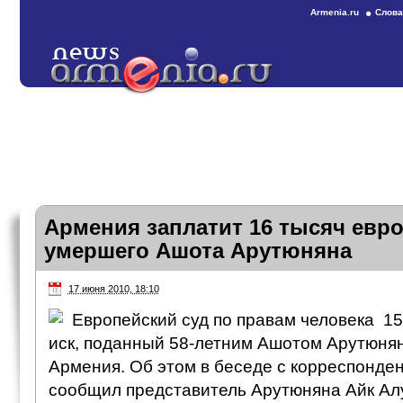
Armenia.ru
Слова
Армения заплатит 16 тысяч евр
умершего Ашота Арутюняна
17 июня 2010, 18:10
Европейский суд по правам человека 15
иск, поданный 58-летним Ашотом Арутюня
Армения. Об этом в беседе с корреспонд
сообщил представитель Арутюняна Айк Ал