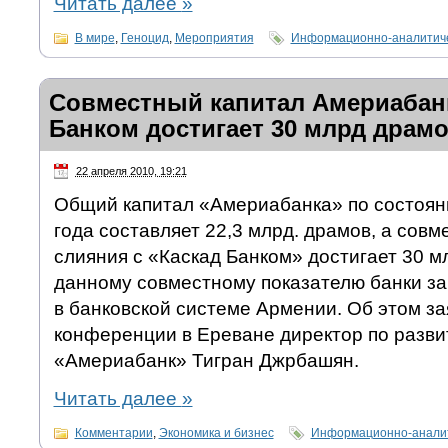
Читать далее
»
В мире
,
Геноцид
,
Мероприятия
Информационно-аналитиче
Совместный капитал Америабанк
Банком достигает 30 млрд драм
22 апреля 2010, 19:21
Общий капитал «Америабанка» по состоян
года составляет 22,3 млрд. драмов, а сов
слияния с «Каскад Банком» достигает 30 мл
данному совместному показателю банки з
в банковской системе Армении. Об этом за
конференции в Ереване директор по разв
«Америабанк» Тигран Джрбашян.
Читать далее
»
Комментарии
,
Экономика и бизнес
Информационно-аналит