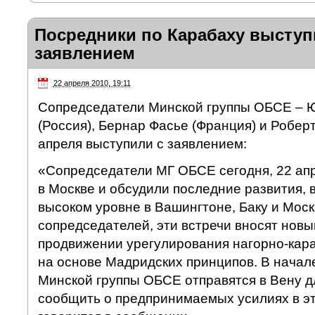
Посредники по Карабаху выступ
заявлением
22 апреля 2010, 19:11
Сопредседатели Минской группы ОБСЕ – 
(Россия), Бернар Фасье (Франция) и Робер
апреля выступили с заявлением:
«Сопредседатели МГ ОБСЕ сегодня, 22 апр
в Москве и обсудили последние развития, в
высоком уровне в Вашингтоне, Баку и Мос
сопредседателей, эти встречи вносят новы
продвижении урегулирования нагорно-кар
на основе Мадридских принципов. В начал
Минской группы ОБСЕ отправятся в Вену дл
сообщить о предпринимаемых усилиях в э