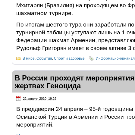
Мхитарян (Бразилия) на проходящем во Ф
шахматном турнире.
По итогам шестого тура они заработали по
турнирной таблицы уступают лишь на 1 очк
Федерации шахмат Армении, представля
Рудольф Григорян имеет в своем активе 3 о
В мире
,
События
,
Спорт и здоровье
Информационно-анали
В России проходят мероприятия
жертвах Геноцида
22 апреля 2010, 19:29
В преддверии 24 апреля – 95-й годовщины
Османской Турции в Армении и России про
мероприятий.