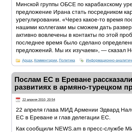
Минской группы ОБСЕ по карабахскому уре
предложение Ирана стать посредником ка
урегулировании. «Через какое-то время пос
нашими коллегами мы сможем дать развер
активно вовлечены в контакты по этой про
последнее время было сделано определен
предложений. Мы их изучаем», — сказал Н
Арцах
,
Комментарии
,
Политика
Информационно-аналитиче
Послам ЕС в Ереване рассказали
развитиях в армяно-турецком п
22 апреля 2010, 20:54
22 апреля глава МИД Армении Эдвард Нал
ЕС в Ереване и глав делегации ЕС.
Как сообщили NEWS.am в пресс-службе М