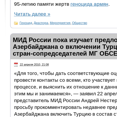
95-летию памяти жертв
геноцида армян
.
Читать далее
»
Геноцид
,
Диаспора
,
Мероприятия
,
Общество
МИД России пока изучает предл
Азербайджана о включении Турц
стран-сопредседателей МГ ОБС
22 апреля 2010, 21:08
«Для того, чтобы дать соответствующие о
провести контакты со всеми, кто участвует
процессе, и выяснить их отношение к дан
этим мы и занимаемся», — заявил 22 апр
представитель МИД России Андрей Нестере
просьбу прокомментировать недавнее пр
Азербайджана включить Турцию в состав 