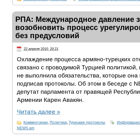
РПА: Международное давление з
возобновить процесс урегулир
без предусловий
22 апреля 2010, 20:21
Охлаждение процесса армяно-турецких о
связано с проводимой Турцией политикой, 
не выполнила обязательства, которые она 
подписав протоколы. Об этом в беседе с 
депутат парламента от правящей Республи
Армении Карен Авакян.
Читать далее
»
Комментарии
,
Политика
,
Турецкие протоколы
Информацион
NEWS.am