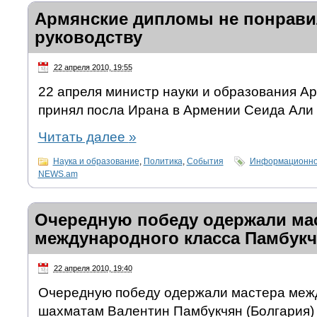
Армянские дипломы не понрави
руководству
22 апреля 2010, 19:55
22 апреля министр науки и образования 
принял посла Ирана в Армении Сеида Али 
Читать далее
»
Наука и образование
,
Политика
,
События
Информационно-
NEWS.am
Очередную победу одержали ма
международного класса Памбукч
22 апреля 2010, 19:40
Очередную победу одержали мастера межд
шахматам Валентин Памбукчян (Болгария) 