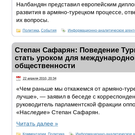
Налбандян представил европейским дипл
развития в армяно-турецком процессе, от
их вопросы.
Политика
,
События
Информационно-аналитическое аген
Степан Сафарян: Поведение Ту
стать уроком для международно
общественности
22 апреля 2010, 20:34
«Чем раньше мы откажемся от армяно-туре
лучше», — заявил в беседе с корреспонд
руководитель парламентской фракции опп
«Наследие» Степан Сафарян.
Читать далее
»
Комментарии
,
Политика
Информационно-аналитическое а