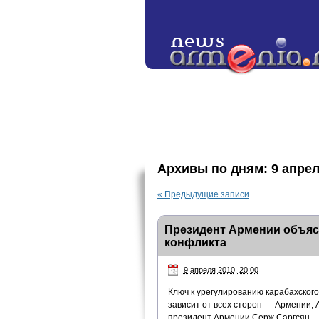
Архивы по дням:
9 апрел
«
Предыдущие записи
Президент Армении объясн
конфликта
9 апреля 2010, 20:00
Ключ к урегулированию карабахского
зависит от всех сторон — Армении,
президент Армении Серж Саргсян.