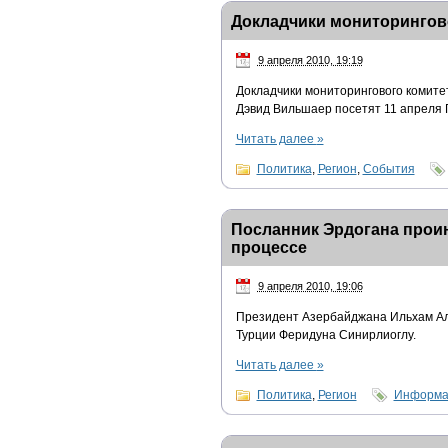
Докладчики мониторингов
9 апреля 2010, 19:19
Докладчики мониторингового комит
Дэвид Вильшаер посетят 11 апреля 
Читать далее
»
Политика
,
Регион
,
События
Посланник Эрдогана прои
процессе
9 апреля 2010, 19:06
Президент Азербайджана Ильхам Ал
Турции Феридуна Синирлиоглу.
Читать далее
»
Политика
,
Регион
Информац