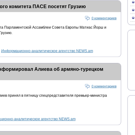
ого комитета ПАСЕ посетят Грузию
0 комментариев
ета Парламентской Ассамблеи Совета Европы Матиас Йорш и
Грузию.
Информационно-аналитическое агентство NEWS.am
нформировал Алиева об армяно-турецком
0 комментариев
иев принял в пятницу спецпредставителя премьер-министра
ионно-аналитическое агентство NEWS.am