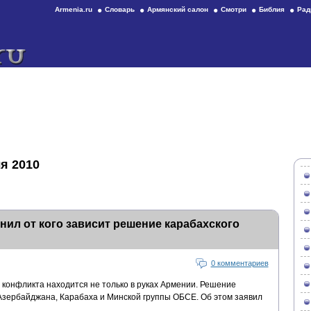
Armenia.ru
Словарь
Армянский салон
Смотри
Библия
Рад
я 2010
ил от кого зависит решение карабахского
0 комментариев
 конфликта находится не только в руках Армении. Решение
 Азербайджана, Карабаха и Минской группы ОБСЕ. Об этом заявил