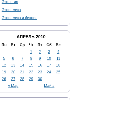
Экология
Экономика
Экономика и бизнес
АПРЕЛЬ 2010
Пн
Вт
Ср
Чт
Пт
Сб
Вс
1
2
3
4
5
6
7
8
9
10
11
12
13
14
15
16
17
18
19
20
21
22
23
24
25
26
27
28
29
30
« Мар
Май »