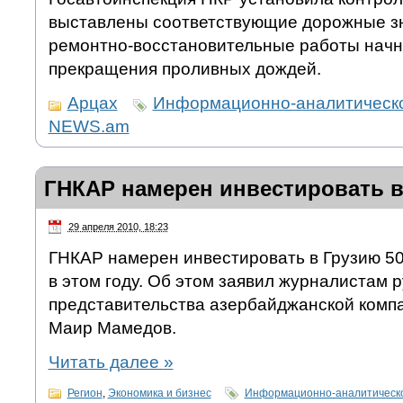
выставлены соответствующие дорожные зн
ремонтно-восстановительные работы начну
прекращения проливных дождей.
Арцах
Информационно-аналитическо
NEWS.am
ГНКАР намерен инвестировать в
29 апреля 2010, 18:23
ГНКАР намерен инвестировать в Грузию 5
в этом году. Об этом заявил журналистам 
представительства азербайджанской комп
Маир Мамедов.
Читать далее
»
Регион
,
Экономика и бизнес
Информационно-аналитическо