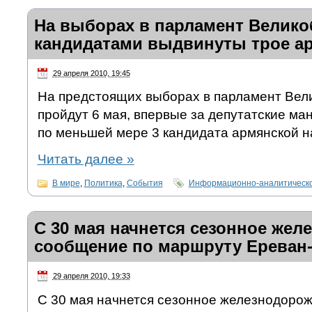
На выборах в парламент Велик
кандидатами выдвинуты трое а
29 апреля 2010, 19:45
На предстоящих выборах в парламент Вел
пройдут 6 мая, впервые за депутатские ма
по меньшей мере 3 кандидата армянской н
Читать далее
»
В мире
,
Политика
,
События
Информационно-аналитическо
С 30 мая начнется сезонное же
сообщение по маршруту Ереван
29 апреля 2010, 19:33
С 30 мая начнется сезонное железнодоро