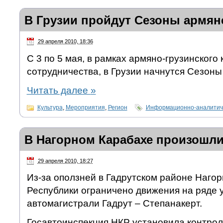
В Грузии пройдут Сезоны армян
29 апреля 2010, 18:36
С 3 по 5 мая, в рамках армяно-грузинского 
сотрудничества, в Грузии начнутся Сезоны
Читать далее
»
Культура
,
Мероприятия
,
Регион
Информационно-аналитич
В Нагорном Карабахе произошли
29 апреля 2010, 18:27
Из-за оползней в Гадрутском районе Наго
Республики ограничено движения на ряде 
автомагистрали Гадрут – Степанакерт.
Госавтоинспекция НКР установила контрол