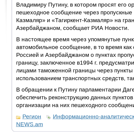
Владимиру Путину, в котором просят его о
пешеходное сообщение через пропускные 
Казмаляр» и «Тагиркент-Казмаляр» на гра
Азербайджаном, сообщает РИА Новости.
В настоящее время через упомянутые пунк
автомобильное сообщение, в то время как
Россией и Азербайджаном о пунктах пропу
границу, заключенное в1994 г. предусматр
лицами таможенной границы через пункты 
использованием транспортных средств, так
В обращении к Путину парламентарии Даг
обеспечить реконструкцию данных пунктов
организации на них пешеходного сообщен
Регион
Информационно-аналитическ
NEWS.am