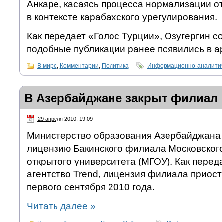
Анкаре, касаясь процесса нормализации 
в контексте карабахского урегулирования.
Как передает «Голос Турции», Озугергин со
подобные публикации ранее появились в а
В мире
,
Комментарии
,
Политика
Информационно-аналитич
В Азербайджане закрыт филиал 
29 апреля 2010, 19:09
Министерство образования Азербайджана
лицензию Бакинского филиала Московского
открытого университета (МГОУ). Как пере
агентство Trend, лицензия филиала приос
первого сентября 2010 года.
Читать далее
»