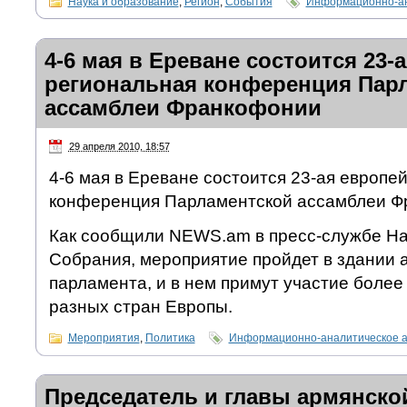
Наука и образование
,
Регион
,
События
Информационно-ан
4-6 мая в Ереване состоится 23-
региональная конференция Пар
ассамблеи Франкофонии
29 апреля 2010, 18:57
4-6 мая в Ереване состоится 23-ая европе
конференция Парламентской ассамблеи Ф
Как сообщили NEWS.am в пресс-службе Н
Собрания, мероприятие пройдет в здании 
парламента, и в нем примут участие более 
разных стран Европы.
Мероприятия
,
Политика
Информационно-аналитическое 
Председатель и главы армянско