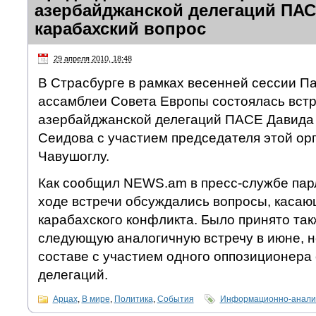
азербайджанской делегаций ПАС
карабахский вопрос
29 апреля 2010, 18:48
В Страсбурге в рамках весенней сессии П
ассамблеи Совета Европы состоялась встр
азербайджанской делегаций ПАСЕ Давида
Сеидова с участием председателя этой о
Чавушоглу.
Как сообщил NEWS.am в пресс-службе пар
ходе встречи обсуждались вопросы, каса
карабахского конфликта. Было принято та
следующую аналогичную встречу в июне, 
составе с участием одного оппозиционера 
делегаций.
Арцах
,
В мире
,
Политика
,
События
Информационно-аналит