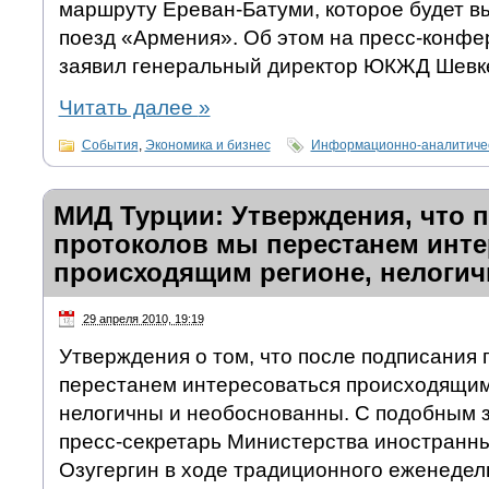
маршруту Ереван-Батуми, которое будет в
поезд «Армения». Об этом на пресс-конфе
заявил генеральный директор ЮКЖД Шевк
Читать далее
»
События
,
Экономика и бизнес
Информационно-аналитичес
МИД Турции: Утверждения, что 
протоколов мы перестанем инте
происходящим регионе, нелоги
29 апреля 2010, 19:19
Утверждения о том, что после подписания
перестанем интересоваться происходящим 
нелогичны и необоснованны. С подобным 
пресс-секретарь Министерства иностранны
Озугергин в ходе традиционного еженедел