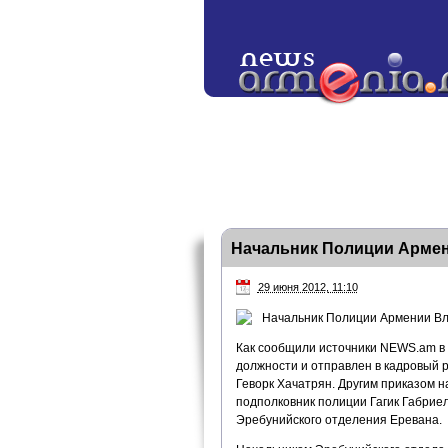
Начальник Полиции Армен
29 июня 2012, 11:10
Начальник Полиции Армении Вла
Как сообщили источники NEWS.am в 
должности и отправлен в кадровый 
Геворк Хачатрян. Другим приказом 
подполковник полиции Гагик Габрие
Эребунийского отделения Еревана.