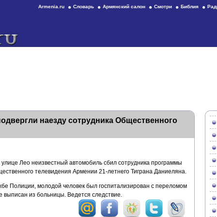
Armenia.ru
Словарь
Армянский салон
Смотри
Библия
Рад
подвергли наезду сотрудника Общественного
 улице Лео неизвестный автомобиль сбил сотрудника программы
ственного телевидения Армении 21-летнего Тиграна Даниеляна.
бе Полиции, молодой человек был госпитализирован с переломом
же выписан из больницы. Ведется следствие.