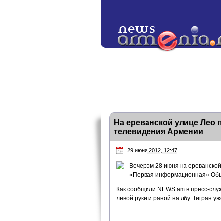
На ереванской улице Лео 
телевидения Армении
29 июня 2012, 12:47
Вечером 28 июня на ереванской
«Первая информационная» Обще
Как сообщили NEWS.am в пресс-служ
левой руки и раной на лбу. Тигран у