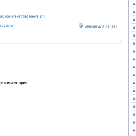
ское агентство News.am
 ссылку
.
Версия для печати
ки комментария.