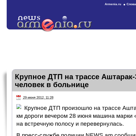
Armenia.ru
Слова
Крупное ДТП на трассе Аштарак-
человек в больнице
29 июня 2012, 11:28
Крупное ДТП произошло на трассе Ашта
км дороги вечером 28 июня машина марки
на встречную полосу и перевернулась.
В пресс-службе полиции NEWS.am сообщили