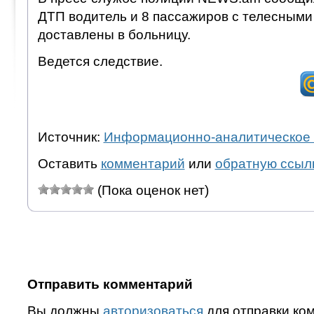
ДТП водитель и 8 пассажиров с телесным
доставлены в больницу.
Ведется следствие.
Источник:
Информационно-аналитическое 
Оставить
комментарий
или
обратную ссыл
(Пока оценок нет)
Отправить комментарий
Вы должны
авторизоваться
для отправки ко