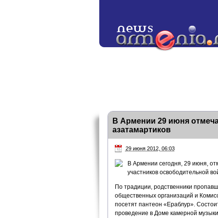
В Армении 29 июня отмеча
азатамартиков
29 июня 2012, 06:03
В Армении сегодня, 29 июня, о
участников освободительной во
По традиции, родственники пропавш
общественных организаций и Комисс
посетят пантеон «Ераблур». Состои
проведение в Доме камерной музыки