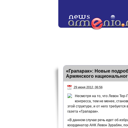
«Грапарак»: Новые подро
Армянского национальног
29 июня 2012, 06:56
Несмотря на то, что Левон Тер
конгресса, тем не менее, стано
этой структуре, и от него требуетс
газета «Грапарак».
«В данном случае речь идет об избр
координатор АНК Левон Зурабян, пос