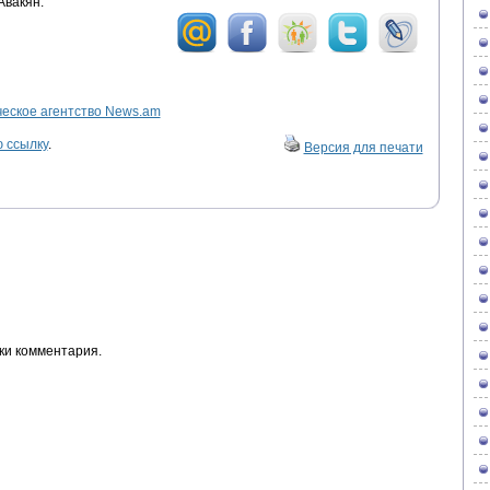
Авакян.
ское агентство News.am
 ссылку
.
Версия для печати
ки комментария.