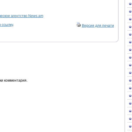
ское агентство News.am
 ссылку
.
Версия для печати
ки комментария.