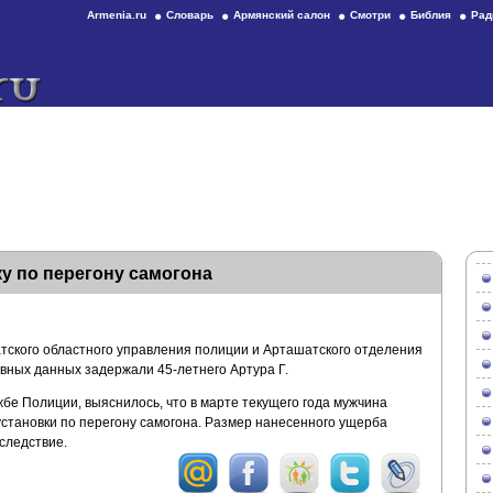
Armenia.ru
Словарь
Армянский салон
Смотри
Библия
Рад
у по перегону самогона
тского областного управления полиции и Арташатского отделения
вных данных задержали 45-летнего Артура Г.
бе Полиции, выяснилось, что в марте текущего года мужчина
установки по перегону самогона. Размер нанесенного ущерба
следствие.