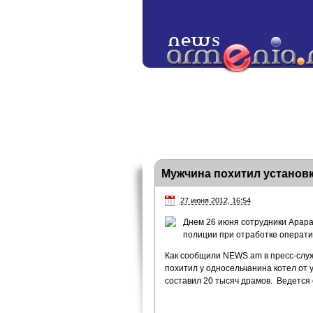
Мужчина похитил установк
27 июня 2012, 16:54
Днем 26 июня сотрудники Арара
полиции при отработке операти
Как сообщили NEWS.am в пресс-служ
похитил у односельчанина котел от 
составил 20 тысяч драмов. Ведется 