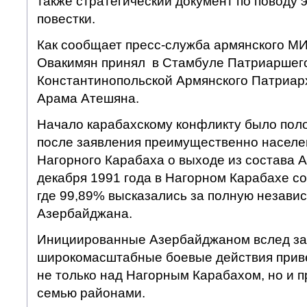
также стратегический документ по поводу 
повестки.
Как сообщает пресс-служба армянского МИ
Овакимян принял в Стамбуле Патриаршег
Константинопольской Армянского Патриар
Арама Атешяна.
Начало карабахскому конфликту было поло
после заявления преимущественно населе
Нагорного Карабаха о выходе из состава 
декабря 1991 года в Нагорном Карабахе с
где 99,89% высказались за полную независ
Азербайджана.
Инициированные Азербайджаном вслед за
широкомасштабные боевые действия приве
не только над Нагорным Карабахом, но и 
семью районами.