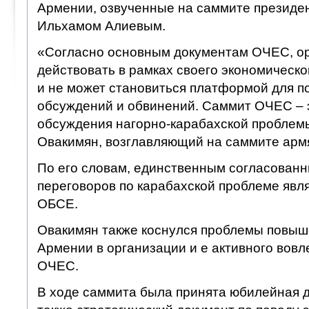
Армении, озвученные на саммите презид
Ильхамом Алиевым.
«Согласно основным документам ОЧЕС, о
действовать в рамках своего экономическо
и не может становиться платформой для п
обсуждений и обвинений. Саммит ОЧЕС – э
обсуждения нагорно-карабахской проблем
Овакимян, возглавляющий на саммите арм
По его словам, единственным согласован
переговоров по карабахской проблеме явл
ОБСЕ.
Овакимян также коснулся проблемы повыш
Армении в организации и е активного вовл
ОЧЕС.
В ходе саммита была принята юбилейная 