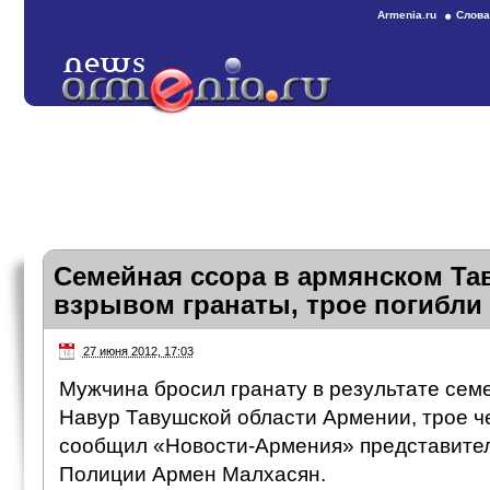
Armenia.ru
Слова
Семейная ссора в армянском Та
взрывом гранаты, трое погибли
27 июня 2012, 17:03
Мужчина бросил гранату в результате сем
Навур Тавушской области Армении, трое че
сообщил «Новости-Армения» представите
Полиции Армен Малхасян.