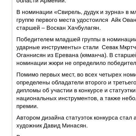
области Армении.
В номинации «Свирель, дудук и зурна» в 
группе первого места удостоился Айк Ованн
старшей – Воскан Хачбулагян.
Победителем младшей группы в номинации
ударные инструменты» стали Севак Мкртч
Оганнисян из Еревана (кяманча). В старше
номинации жюри не определило победител
Помимо первых мест, во всех четырех ном
определены обладатели второго и третьего
дипломы об участии в конкурсе и статуэтк
национальных инструментов, а также неб
премии.
Автором дизайна статуэток конкурса стал 
художник Давид Минасян.