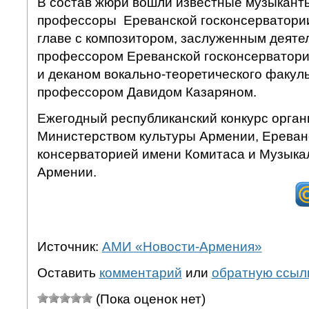
В состав жюри вошли известные музыканты
профессоры Ереванской госконсерватории
главе с композитором, заслуженным деятел
профессором Ереванской госконсерватор
и деканом вокально-теоретического факуль
профессором Давидом Казаряном.
Ежегодный республиканский конкурс орган
Министерством культуры Армении, Ереван
консерваторией имени Комитаса и Музык
Армении.
Источник:
АМИ «Новости-Армения»
Оставить
комментарий
или
обратную ссыл
(Пока оценок нет)