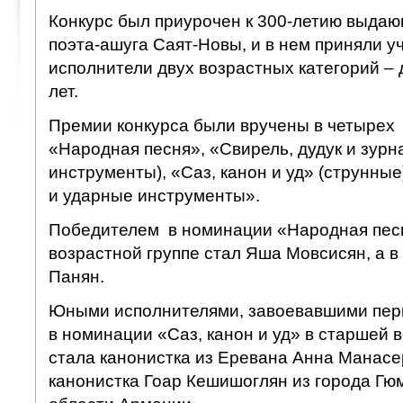
Конкурс был приурочен к 300-летию выдаю
поэта-ашуга Саят-Новы, и в нем приняли 
исполнители двух возрастных категорий – д
лет.
Премии конкурса были вручены в четырех
«Народная песня», «Свирель, дудук и зурн
инструменты), «Саз, канон и уд» (струнны
и ударные инструменты».
Победителем в номинации «Народная пес
возрастной группе стал Яша Мовсисян, а 
Панян.
Юными исполнителями, завоевавшими перв
в номинации «Саз, канон и уд» в старшей 
стала канонистка из Еревана Анна Манасе
канонистка Гоар Кешишоглян из города Гю