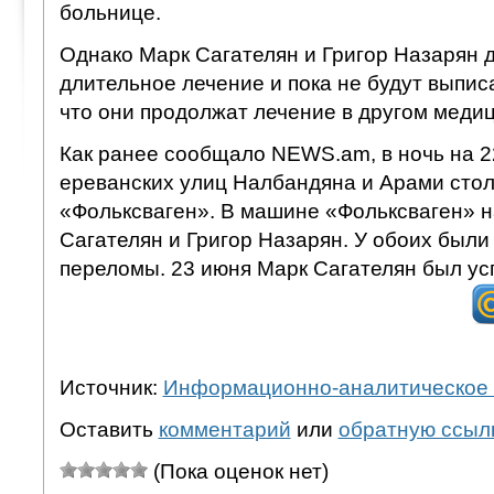
больнице.
Однако Марк Сагателян и Григор Назарян 
длительное лечение и пока не будут выпис
что они продолжат лечение в другом меди
Как ранее сообщало NEWS.am, в ночь на 2
ереванских улиц Налбандяна и Арами стол
«Фольксваген». В машине «Фольксваген» 
Сагателян и Григор Назарян. У обоих был
переломы. 23 июня Марк Сагателян был у
Источник:
Информационно-аналитическое 
Оставить
комментарий
или
обратную ссыл
(Пока оценок нет)