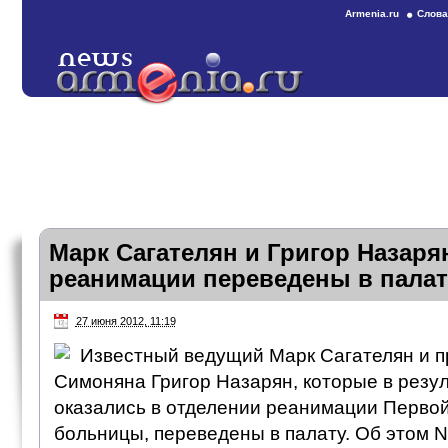
Armenia.ru
Слова
Марк Сагателян и Григор Назаря
реанимации переведены в палат
27 июня 2012, 11:19
Известный ведущий Марк Сагателян и п
Симоняна Григор Назарян, которые в резу
оказались в отделении реанимации Первой
больницы, переведены в палату. Об этом