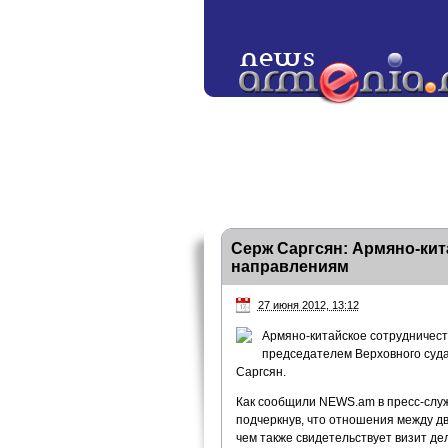
Серж Саргсян: Армяно-кит
направлениям
27 июня 2012, 13:12
Армяно-китайское сотрудничеств
председателем Верховного суд
Саргсян.
Как сообщили NEWS.am в пресс-служб
подчеркнув, что отношения между дв
чем также свидетельствует визит де