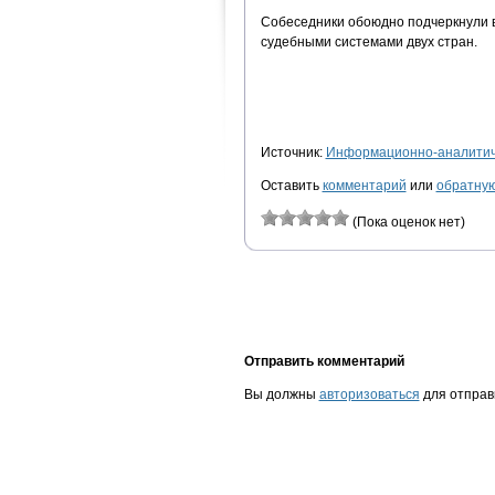
Собеседники обоюдно подчеркнули в
судебными системами двух стран.
Источник:
Информационно-аналитиче
Оставить
комментарий
или
обратную
(Пока оценок нет)
Отправить комментарий
Вы должны
авторизоваться
для отправ