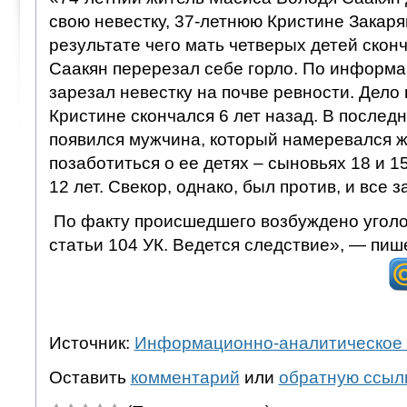
свою невестку, 37-летнюю Кристине Закарян
результате чего мать четверых детей сконч
Саакян перерезал себе горло. По информац
зарезал невестку на почве ревности. Дело 
Кристине скончался 6 лет назад. В послед
появился мужчина, который намеревался ж
позаботиться о ее детях – сыновьях 18 и 15
12 лет. Свекор, однако, был против, и все 
По факту происшедшего возбуждено уголов
статьи 104 УК. Ведется следствие», — пи
Источник:
Информационно-аналитическое 
Оставить
комментарий
или
обратную ссыл