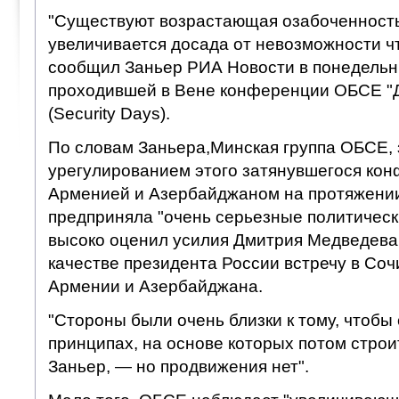
"Существуют возрастающая озабоченность
увеличивается досада от невозможности чт
сообщил Заньер РИА Новости в понедельни
проходившей в Вене конференции ОБСЕ "Д
(Security Days).
По словам Заньера,Минская группа ОБСЕ,
урегулированием этого затянувшегося ко
Арменией и Азербайджаном на протяжении 
предприняла "очень серьезные политическ
высоко оценил усилия Дмитрия Медведева,
качестве президента России встречу в Со
Армении и Азербайджана.
"Стороны были очень близки к тому, чтобы
принципах, на основе которых потом строи
Заньер, — но продвижения нет".