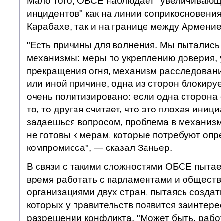
Мало того, ОБСЕ наблюдает "увеличиваю
инцидентов" как на линии соприкосновени
Карабахе, так и на границе между Армени
"Есть причины для волнения. Мы пытались
механизмы: меры по укреплению доверия,
прекращения огня, механизм расследовани
или иной причине, одна из сторон блокиру
очень политизировано: если одна сторона 
то, то другая считает, что это плохая иниц
задаешься вопросом, проблема в механизм
не готовы к мерам, которые потребуют оп
компромисса", — сказал Заньер.
В связи с такими сложностями ОБСЕ пытае
время работать с парламентами и общест
организациями двух стран, пытаясь создат
которых у правительств появится заинтере
разрешении конфликта. "Может быть, раб