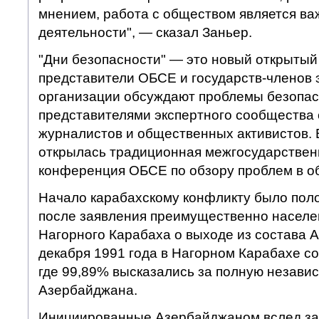
мнением, работа с обществом является в
деятельности", — сказал Заньер.
"Дни безопасности" — это новый открытый
представители ОБСЕ и государств-членов
организации обсуждают проблемы безопас
представителями экспертного сообщества 
журналистов и общественных активистов. 
открылась традиционная межгосударствен
конференция ОБСЕ по обзору проблем в об
Начало карабахскому конфликту было поло
после заявления преимущественно населе
Нагорного Карабаха о выходе из состава 
декабря 1991 года в Нагорном Карабахе с
где 99,89% высказались за полную независ
Азербайджана.
Инициированные Азербайджаном вслед за