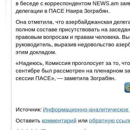
в беседе с корреспондентом NEWS.am зая
делегации в ПАСЕ Наира Зограбян.
Она отметила, что азербайджанская делег
полном составе присутствовать на заседа
правовым вопросам и правам человека. Вы
руководитель, выразив недовольство азе
этим докладом.
«Надеюсь, Комиссия проголосует за то, что
сентябре был рассмотрен на пленарном з
сессии ПАСЕ», — заметила Зограбян.
Источник:
Информационно-аналитическое 
Оставить
комментарий
или
обратную ссыл