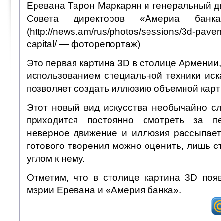
Еревана Тарон Маркарян и генеральный д
Совета директоров «Америа банк
(http://news.am/rus/photos/sessions/3d-pavem
capital/ — фоторепортаж)
Это первая картина 3D в столице Армении,
использованием специальной техники иск
позволяет создать иллюзию объемной карт
Этот новый вид искусства необычайно сл
приходится постоянно смотреть за п
неверное движение и иллюзия рассыпае
готового творения можно оценить, лишь 
углом к нему.
Отметим, что в столице картина 3D поя
мэрии Еревана и «Америя банка».