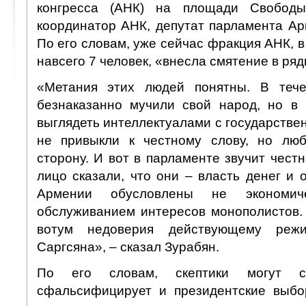
конгресса (АНК) на площади Свобод
координатор АНК, депутат парламента Ар
По его словам, уже сейчас фракция АНК, в
навсего 7 человек, «внесла смятение в ряд
«Метания этих людей понятны. В теч
безнаказанно мучили свой народ, но в
выглядеть интеллектуалами с государств
не привыкли к честному слову, но люб
сторону. И вот в парламенте звучит честн
лицо сказали, что они – власть денег и 
Армении обусловлены не экономич
обслуживанием интересов монополистов
вотум недоверия действующему ре
Саргсяна», – сказал Зурабян.
По его словам, скептики могут с
сфальсифицирует и президентские выбо