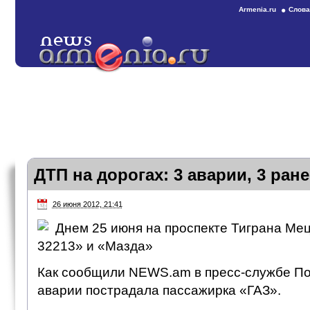
Armenia.ru
Слова
ДТП на дорогах: 3 аварии, 3 ран
26 июня 2012, 21:41
Днем 25 июня на проспекте Тиграна Мец
32213» и «Мазда»
Как сообщили NEWS.am в пресс-службе По
аварии пострадала пассажирка «ГАЗ».