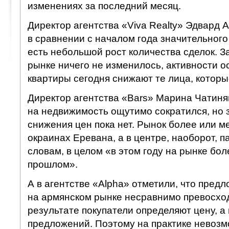
изменениях за последний месяц.
Директор агентства «Viva Realty» Эдвард 
в сравнении с началом года значительного 
есть небольшой рост количества сделок. З
рынке ничего не изменилось, активности о
квартиры сегодня снижают те лица, которы
Директор агентства «Bars» Марина Чатинян
на недвижимость ощутимо сократился, но 
снижения цен пока нет. Рынок более или м
окраинах Еревана, а в центре, наоборот, п
словам, в целом «в этом году на рынке бол
прошлом».
А в агентстве «Alpha» отметили, что пре
на армянском рынке несравнимо превосход
результате покупатели определяют цену, а
предложений. Поэтому на практике невоз